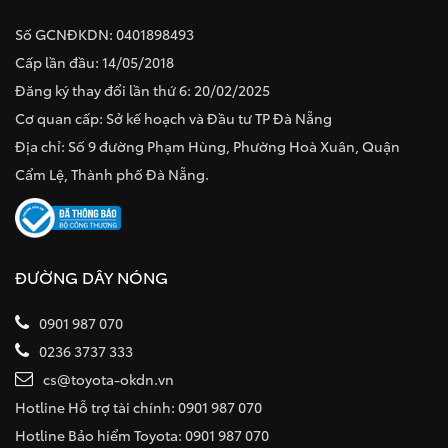
Số GCNĐKDN: 0401898493
Cấp lần đầu: 14/05/2018
Đăng ký thay đổi lần thứ 6: 20/02/2025
Cơ quan cấp: Sở kế hoạch và Đầu tư TP Đà Nẵng
Địa chỉ: Số 9 đường Phạm Hùng, Phường Hoà Xuân, Quận
Cẩm Lệ, Thành phố Đà Nẵng.
ĐƯỜNG DÂY NÓNG
0901 987 070
0236 3737 333
cs@toyota-okdn.vn
Hotline Hỗ trợ tài chính: 0901 987 070
Hotline Bảo hiểm Toyota: 0901 987 070