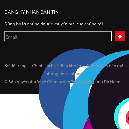
ĐĂNG KÝ NHẬN BẢN TIN
Đừng bỏ lỡ những tin tức khuyến mãi của chúng tôi
Sơ đồ trang
Chính sách và điều khoản
Chính sách bảo mật
thông tin cá nhân
© Bản quyền thuộc về Công ty ô tô Toyota Okayama Đà Nẵng