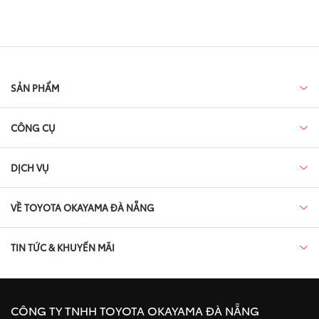
SẢN PHẨM
CÔNG CỤ
DỊCH VỤ
VỀ TOYOTA OKAYAMA ĐÀ NẴNG
TIN TỨC & KHUYẾN MÃI
CÔNG TY TNHH TOYOTA OKAYAMA ĐÀ NẴNG