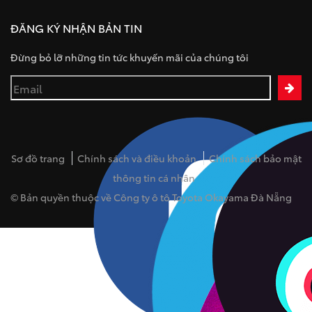
ĐĂNG KÝ NHẬN BẢN TIN
Đừng bỏ lỡ những tin tức khuyến mãi của chúng tôi
Sơ đồ trang
Chính sách và điều khoản
Chính sách bảo mật
thông tin cá nhân
© Bản quyền thuộc về Công ty ô tô Toyota Okayama Đà Nẵng