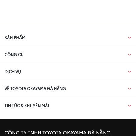
SẢN PHẨM
CÔNG CỤ
DỊCH VỤ
VỀ TOYOTA OKAYAMA ĐÀ NẴNG
TIN TỨC & KHUYẾN MÃI
CÔNG TY TNHH TOYOTA OKAYAMA ĐÀ NẴNG