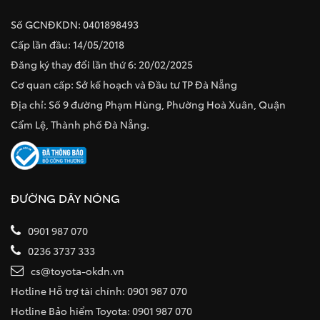
Số GCNĐKDN: 0401898493
Cấp lần đầu: 14/05/2018
Đăng ký thay đổi lần thứ 6: 20/02/2025
Cơ quan cấp: Sở kế hoạch và Đầu tư TP Đà Nẵng
Địa chỉ: Số 9 đường Phạm Hùng, Phường Hoà Xuân, Quận
Cẩm Lệ, Thành phố Đà Nẵng.
ĐƯỜNG DÂY NÓNG
0901 987 070
0236 3737 333
cs@toyota-okdn.vn
Hotline Hỗ trợ tài chính: 0901 987 070
Hotline Bảo hiểm Toyota: 0901 987 070