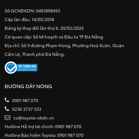
Số GCNĐKDN: 0401898493
Cấp lần đầu: 14/05/2018
Đăng ký thay đổi lần thứ 6: 20/02/2025
Cơ quan cấp: Sở kế hoạch và Đầu tư TP Đà Nẵng
Địa chỉ: Số 9 đường Phạm Hùng, Phường Hoà Xuân, Quận
Cẩm Lệ, Thành phố Đà Nẵng.
ĐƯỜNG DÂY NÓNG
0901 987 070
0236 3737 333
cs@toyota-okdn.vn
Hotline Hỗ trợ tài chính: 0901 987 070
Hotline Bảo hiểm Toyota: 0901 987 070