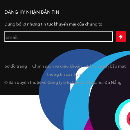
ĐĂNG KÝ NHẬN BẢN TIN
Đừng bỏ lỡ những tin tức khuyến mãi của chúng tôi
Sơ đồ trang
Chính sách và điều khoản
Chính sách bảo mật
thông tin cá nhân
© Bản quyền thuộc về Công ty ô tô Toyota Okayama Đà Nẵng