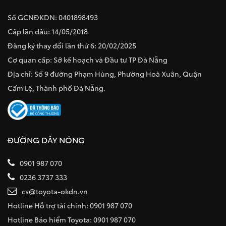
Số GCNĐKDN: 0401898493
Cấp lần đầu: 14/05/2018
Đăng ký thay đổi lần thứ 6: 20/02/2025
Cơ quan cấp: Sở kế hoạch và Đầu tư TP Đà Nẵng
Địa chỉ: Số 9 đường Phạm Hùng, Phường Hoà Xuân, Quận
Cẩm Lệ, Thành phố Đà Nẵng.
ĐƯỜNG DÂY NÓNG
0901 987 070
0236 3737 333
cs@toyota-okdn.vn
Hotline Hỗ trợ tài chính: 0901 987 070
Hotline Bảo hiểm Toyota: 0901 987 070