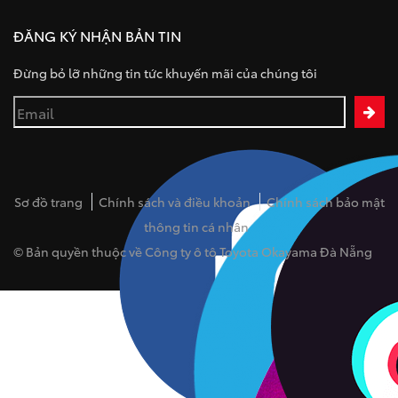
ĐĂNG KÝ NHẬN BẢN TIN
Đừng bỏ lỡ những tin tức khuyến mãi của chúng tôi
Sơ đồ trang
Chính sách và điều khoản
Chính sách bảo mật
thông tin cá nhân
© Bản quyền thuộc về Công ty ô tô Toyota Okayama Đà Nẵng