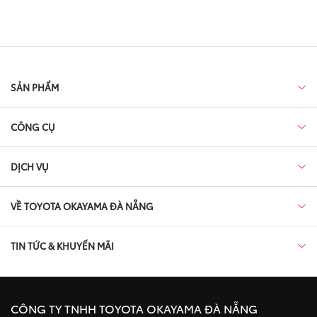
SẢN PHẨM
CÔNG CỤ
DỊCH VỤ
VỀ TOYOTA OKAYAMA ĐÀ NẴNG
TIN TỨC & KHUYẾN MÃI
CÔNG TY TNHH TOYOTA OKAYAMA ĐÀ NẴNG