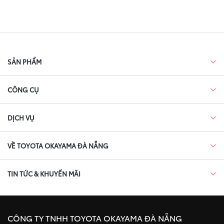
SẢN PHẨM
CÔNG CỤ
DỊCH VỤ
VỀ TOYOTA OKAYAMA ĐÀ NẴNG
TIN TỨC & KHUYẾN MÃI
CÔNG TY TNHH TOYOTA OKAYAMA ĐÀ NẴNG