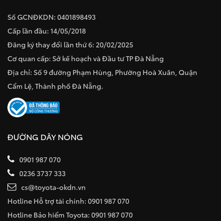
Số GCNĐKDN: 0401898493
Cấp lần đầu: 14/05/2018
Đăng ký thay đổi lần thứ 6: 20/02/2025
Cơ quan cấp: Sở kế hoạch và Đầu tư TP Đà Nẵng
Địa chỉ: Số 9 đường Phạm Hùng, Phường Hoà Xuân, Quận
Cẩm Lệ, Thành phố Đà Nẵng.
ĐƯỜNG DÂY NÓNG
0901 987 070
0236 3737 333
cs@toyota-okdn.vn
Hotline Hỗ trợ tài chính: 0901 987 070
Hotline Bảo hiểm Toyota: 0901 987 070