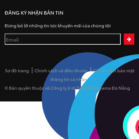
ĐĂNG KÝ NHẬN BẢN TIN
Đừng bỏ lỡ những tin tức khuyến mãi của chúng tôi
Sơ đồ trang
Chính sách và điều khoản
Chính sách bảo mật
thông tin cá nhân
© Bản quyền thuộc về Công ty ô tô Toyota Okayama Đà Nẵng