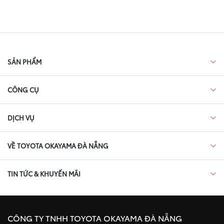
SẢN PHẨM
CÔNG CỤ
DỊCH VỤ
VỀ TOYOTA OKAYAMA ĐÀ NẴNG
TIN TỨC & KHUYẾN MÃI
CÔNG TY TNHH TOYOTA OKAYAMA ĐÀ NẴNG