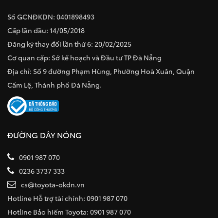
Số GCNĐKDN: 0401898493
Cấp lần đầu: 14/05/2018
Đăng ký thay đổi lần thứ 6: 20/02/2025
Cơ quan cấp: Sở kế hoạch và Đầu tư TP Đà Nẵng
Địa chỉ: Số 9 đường Phạm Hùng, Phường Hoà Xuân, Quận
Cẩm Lệ, Thành phố Đà Nẵng.
ĐƯỜNG DÂY NÓNG
0901 987 070
0236 3737 333
cs@toyota-okdn.vn
Hotline Hỗ trợ tài chính: 0901 987 070
Hotline Bảo hiểm Toyota: 0901 987 070