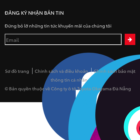
ĐĂNG KÝ NHẬN BẢN TIN
Đừng bỏ lỡ những tin tức khuyến mãi của chúng tôi
Sơ đồ trang
Chính sách và điều khoản
Chính sách bảo mật
thông tin cá nhân
© Bản quyền thuộc về Công ty ô tô Toyota Okayama Đà Nẵng