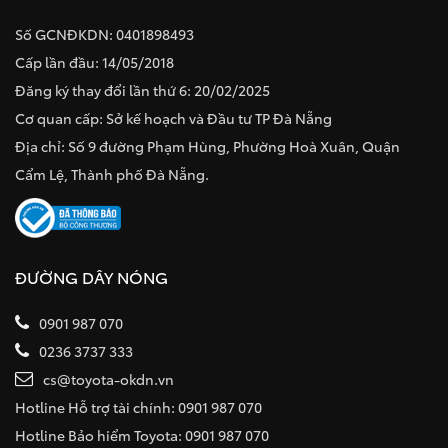
Số GCNĐKDN: 0401898493
Cấp lần đầu: 14/05/2018
Đăng ký thay đổi lần thứ 6: 20/02/2025
Cơ quan cấp: Sở kế hoạch và Đầu tư TP Đà Nẵng
Địa chỉ: Số 9 đường Phạm Hùng, Phường Hoà Xuân, Quận
Cẩm Lệ, Thành phố Đà Nẵng.
ĐƯỜNG DÂY NÓNG
0901 987 070
0236 3737 333
cs@toyota-okdn.vn
Hotline Hỗ trợ tài chính: 0901 987 070
Hotline Bảo hiểm Toyota: 0901 987 070