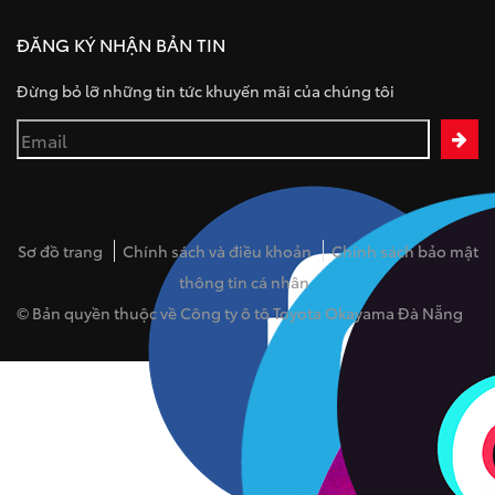
ĐĂNG KÝ NHẬN BẢN TIN
Đừng bỏ lỡ những tin tức khuyến mãi của chúng tôi
Sơ đồ trang
Chính sách và điều khoản
Chính sách bảo mật
thông tin cá nhân
© Bản quyền thuộc về Công ty ô tô Toyota Okayama Đà Nẵng