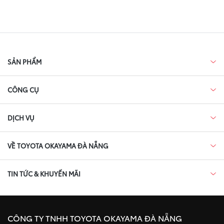
SẢN PHẨM
CÔNG CỤ
DỊCH VỤ
VỀ TOYOTA OKAYAMA ĐÀ NẴNG
TIN TỨC & KHUYẾN MÃI
CÔNG TY TNHH TOYOTA OKAYAMA ĐÀ NẴNG