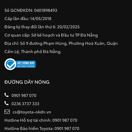
Số GCNĐKDN: 0401898493
Cấp lần đầu: 14/05/2018
Đăng ký thay đổi lần thứ 6: 20/02/2025
Cơ quan cấp: Sở kế hoạch và Đầu tư TP Đà Nẵng
Địa chỉ: Số 9 đường Phạm Hùng, Phường Hoà Xuân, Quận
Cẩm Lệ, Thành phố Đà Nẵng.
ĐƯỜNG DÂY NÓNG
0901 987 070
0236 3737 333
cs@toyota-okdn.vn
Hotline Hỗ trợ tài chính: 0901 987 070
Hotline Bảo hiểm Toyota: 0901 987 070