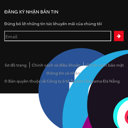
ĐĂNG KÝ NHẬN BẢN TIN
Đừng bỏ lỡ những tin tức khuyến mãi của chúng tôi
Sơ đồ trang
Chính sách và điều khoản
Chính sách bảo mật
thông tin cá nhân
© Bản quyền thuộc về Công ty ô tô Toyota Okayama Đà Nẵng