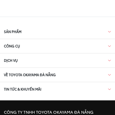
SẢN PHẨM
CÔNG CỤ
DỊCH VỤ
VỀ TOYOTA OKAYAMA ĐÀ NẴNG
TIN TỨC & KHUYẾN MÃI
CÔNG TY TNHH TOYOTA OKAYAMA ĐÀ NẴNG