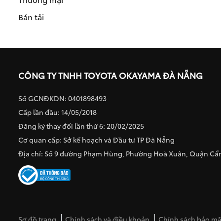
Bán tải
CÔNG TY TNHH TOYOTA OKAYAMA ĐÀ NẴNG
Số GCNĐKDN: 0401898493
Cấp lần đầu: 14/05/2018
Đăng ký thay đổi lần thứ 6: 20/02/2025
Cơ quan cấp: Sở kế hoạch và Đầu tư TP Đà Nẵng
Địa chỉ: Số 9 đường Phạm Hùng, Phường Hoà Xuân, Quận C
Sơ đồ trang
Chính sách và điều khoản
Chính sách bảo mật