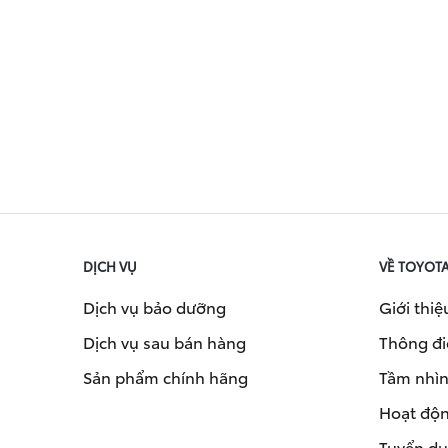
DỊCH VỤ
VỀ TOYOT
Dịch vụ bảo dưỡng
Giới thiệ
Dịch vụ sau bán hàng
Thông đi
Sản phẩm chính hãng
Tầm nhìn 
Hoạt độn
Tuyển d