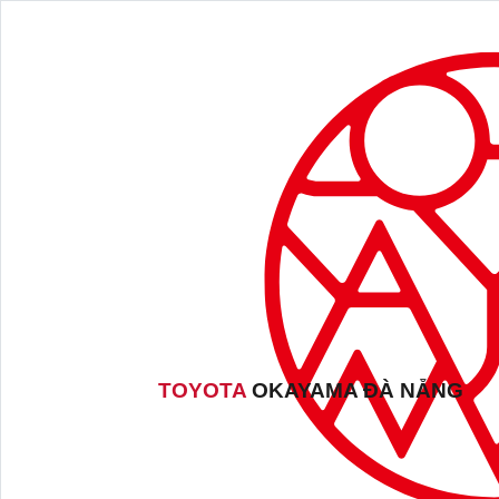
TOYOTA
OKAYAMA ĐÀ NẴNG