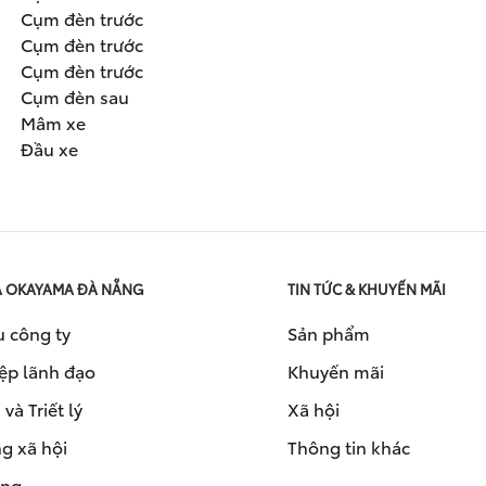
Cụm đèn trước
Cụm đèn trước
Cụm đèn trước
Cụm đèn sau
Mâm xe
Đầu xe
A OKAYAMA ĐÀ NẴNG
TIN TỨC & KHUYẾN MÃI
u công ty
Sản phẩm
ệp lãnh đạo
Khuyến mãi
và Triết lý
Xã hội
g xã hội
Thông tin khác
ụng