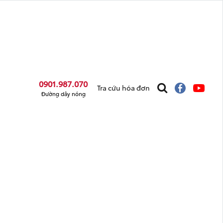
0901.987.070
Tra cứu hóa đơn
Đường dây nóng