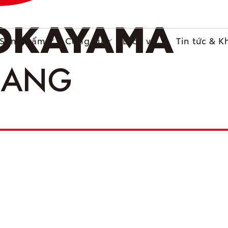
Sản phẩm
Công cụ
Dịch vụ
Tin tức & 