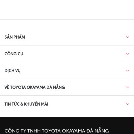
SẢN PHẨM
CÔNG CỤ
DỊCH VỤ
VỀ TOYOTA OKAYAMA ĐÀ NẴNG
TIN TỨC & KHUYẾN MÃI
CÔNG TY TNHH TOYOTA OKAYAMA ĐÀ NẴNG