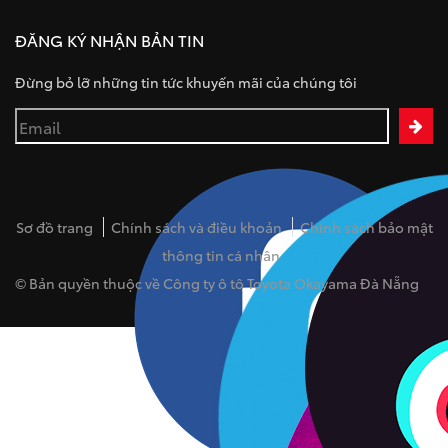
ĐĂNG KÝ NHẬN BẢN TIN
Đừng bỏ lỡ những tin tức khuyến mãi của chúng tôi
Sơ đồ trang
Chính sách và điều khoản
Chính sách bảo mật
thông tin cá nhân
© Bản quyền thuộc về Công ty ô tô Toyota Okayama Đà Nẵng