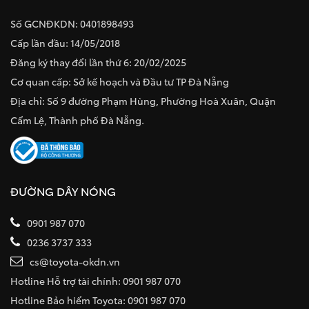
Số GCNĐKDN: 0401898493
Cấp lần đầu: 14/05/2018
Đăng ký thay đổi lần thứ 6: 20/02/2025
Cơ quan cấp: Sở kế hoạch và Đầu tư TP Đà Nẵng
Địa chỉ: Số 9 đường Phạm Hùng, Phường Hoà Xuân, Quận
Cẩm Lệ, Thành phố Đà Nẵng.
ĐƯỜNG DÂY NÓNG
0901 987 070
0236 3737 333
cs@toyota-okdn.vn
Hotline Hỗ trợ tài chính: 0901 987 070
Hotline Bảo hiểm Toyota: 0901 987 070