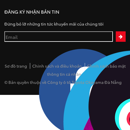
ĐĂNG KÝ NHẬN BẢN TIN
Đừng bỏ lỡ những tin tức khuyến mãi của chúng tôi
Sơ đồ trang
Chính sách và điều khoản
Chính sách bảo mật
thông tin cá nhân
© Bản quyền thuộc về Công ty ô tô Toyota Okayama Đà Nẵng