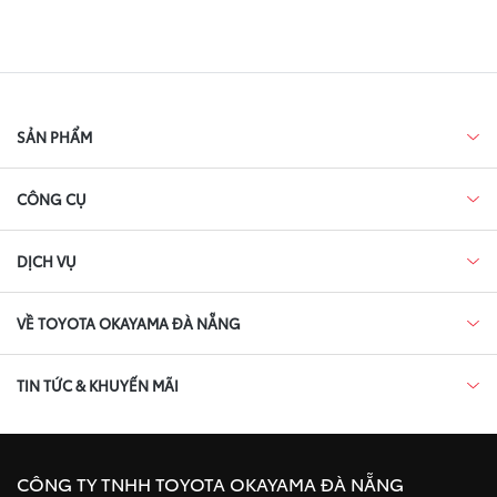
SẢN PHẨM
CÔNG CỤ
DỊCH VỤ
VỀ TOYOTA OKAYAMA ĐÀ NẴNG
TIN TỨC & KHUYẾN MÃI
CÔNG TY TNHH TOYOTA OKAYAMA ĐÀ NẴNG