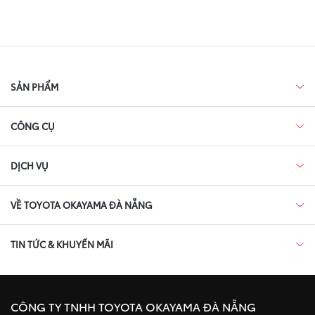
SẢN PHẨM
CÔNG CỤ
DỊCH VỤ
VỀ TOYOTA OKAYAMA ĐÀ NẴNG
TIN TỨC & KHUYẾN MÃI
CÔNG TY TNHH TOYOTA OKAYAMA ĐÀ NẴNG