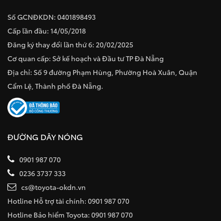
Số GCNĐKDN: 0401898493
Cấp lần đầu: 14/05/2018
Đăng ký thay đổi lần thứ 6: 20/02/2025
Cơ quan cấp: Sở kế hoạch và Đầu tư TP Đà Nẵng
Địa chỉ: Số 9 đường Phạm Hùng, Phường Hoà Xuân, Quận
Cẩm Lệ, Thành phố Đà Nẵng.
ĐƯỜNG DÂY NÓNG
0901 987 070
0236 3737 333
cs@toyota-okdn.vn
Hotline Hỗ trợ tài chính: 0901 987 070
Hotline Bảo hiểm Toyota: 0901 987 070