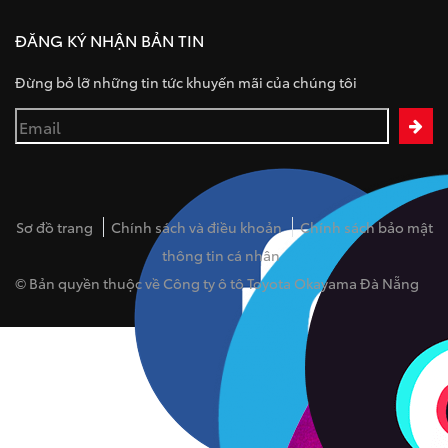
ĐĂNG KÝ NHẬN BẢN TIN
Đừng bỏ lỡ những tin tức khuyến mãi của chúng tôi
Sơ đồ trang
Chính sách và điều khoản
Chính sách bảo mật
thông tin cá nhân
© Bản quyền thuộc về Công ty ô tô Toyota Okayama Đà Nẵng