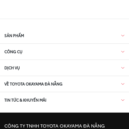
SẢN PHẨM
CÔNG CỤ
DỊCH VỤ
VỀ TOYOTA OKAYAMA ĐÀ NẴNG
TIN TỨC & KHUYẾN MÃI
CÔNG TY TNHH TOYOTA OKAYAMA ĐÀ NẴNG