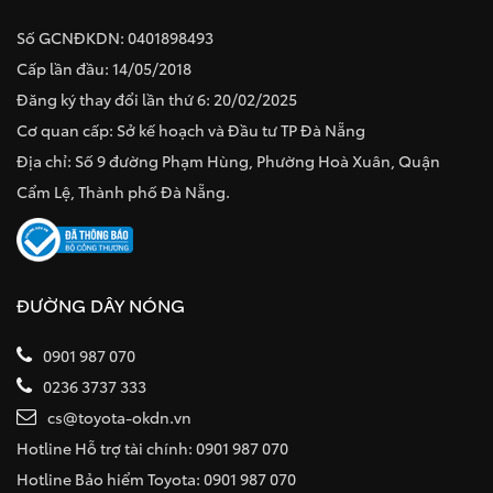
Số GCNĐKDN: 0401898493
Cấp lần đầu: 14/05/2018
Đăng ký thay đổi lần thứ 6: 20/02/2025
Cơ quan cấp: Sở kế hoạch và Đầu tư TP Đà Nẵng
Địa chỉ: Số 9 đường Phạm Hùng, Phường Hoà Xuân, Quận
Cẩm Lệ, Thành phố Đà Nẵng.
ĐƯỜNG DÂY NÓNG
0901 987 070
0236 3737 333
cs@toyota-okdn.vn
Hotline Hỗ trợ tài chính: 0901 987 070
Hotline Bảo hiểm Toyota: 0901 987 070