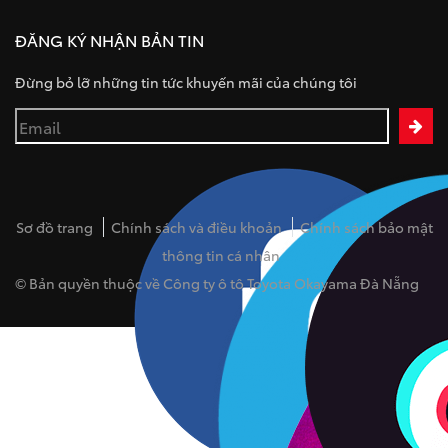
ĐĂNG KÝ NHẬN BẢN TIN
Đừng bỏ lỡ những tin tức khuyến mãi của chúng tôi
Sơ đồ trang
Chính sách và điều khoản
Chính sách bảo mật
thông tin cá nhân
© Bản quyền thuộc về Công ty ô tô Toyota Okayama Đà Nẵng