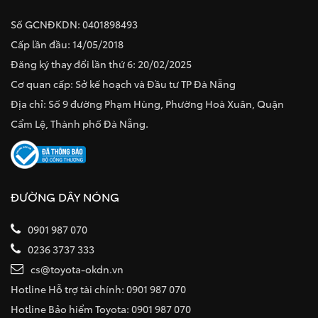
Số GCNĐKDN: 0401898493
Cấp lần đầu: 14/05/2018
Đăng ký thay đổi lần thứ 6: 20/02/2025
Cơ quan cấp: Sở kế hoạch và Đầu tư TP Đà Nẵng
Địa chỉ: Số 9 đường Phạm Hùng, Phường Hoà Xuân, Quận
Cẩm Lệ, Thành phố Đà Nẵng.
ĐƯỜNG DÂY NÓNG
0901 987 070
0236 3737 333
cs@toyota-okdn.vn
Hotline Hỗ trợ tài chính: 0901 987 070
Hotline Bảo hiểm Toyota: 0901 987 070