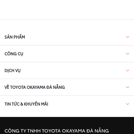
SẢN PHẨM
CÔNG CỤ
DỊCH VỤ
VỀ TOYOTA OKAYAMA ĐÀ NẴNG
TIN TỨC & KHUYẾN MÃI
CÔNG TY TNHH TOYOTA OKAYAMA ĐÀ NẴNG