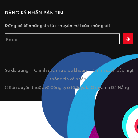
ĐĂNG KÝ NHẬN BẢN TIN
Đừng bỏ lỡ những tin tức khuyến mãi của chúng tôi
Sơ đồ trang
Chính sách và điều khoản
Chính sách bảo mật
thông tin cá nhân
© Bản quyền thuộc về Công ty ô tô Toyota Okayama Đà Nẵng