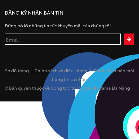
ĐĂNG KÝ NHẬN BẢN TIN
Đừng bỏ lỡ những tin tức khuyến mãi của chúng tôi
Sơ đồ trang
Chính sách và điều khoản
Chính sách bảo mật
thông tin cá nhân
© Bản quyền thuộc về Công ty ô tô Toyota Okayama Đà Nẵng