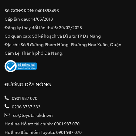
Số GCNĐKDN: 0401898493
Cấp lần đầu: 14/05/2018
Đăng ký thay đổi lần thứ 6: 20/02/2025
Cơ quan cấp: Sở kế hoạch và Đầu tư TP Đà Nẵng
Địa chỉ: Số 9 đường Phạm Hùng, Phường Hoà Xuân, Quận
Cẩm Lệ, Thành phố Đà Nẵng.
ĐƯỜNG DÂY NÓNG
0901 987 070
0236 3737 333
cs@toyota-okdn.vn
Hotline Hỗ trợ tài chính: 0901 987 070
Hotline Bảo hiểm Toyota: 0901 987 070