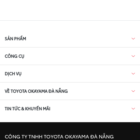
SẢN PHẨM
CÔNG CỤ
DỊCH VỤ
VỀ TOYOTA OKAYAMA ĐÀ NẴNG
TIN TỨC & KHUYẾN MÃI
CÔNG TY TNHH TOYOTA OKAYAMA ĐÀ NẴNG