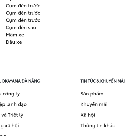
Cụm đèn trước
Cụm đèn trước
Cụm đèn trước
Cụm đèn sau
Mâm xe
Đầu xe
A OKAYAMA ĐÀ NẴNG
TIN TỨC & KHUYẾN MÃI
u công ty
Sản phẩm
ệp lãnh đạo
Khuyến mãi
và Triết lý
Xã hội
g xã hội
Thông tin khác
ụng