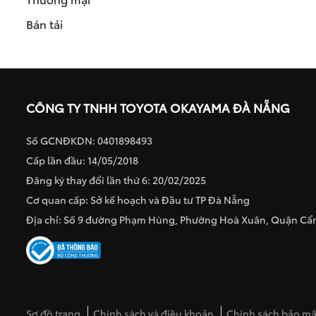
Bán tải
CÔNG TY TNHH TOYOTA OKAYAMA ĐÀ NẴNG
Số GCNĐKDN: 0401898493
Cấp lần đầu: 14/05/2018
Đăng ký thay đổi lần thứ 6: 20/02/2025
Cơ quan cấp: Sở kế hoạch và Đầu tư TP Đà Nẵng
Địa chỉ: Số 9 đường Phạm Hùng, Phường Hoà Xuân, Quận C
Sơ đồ trang
Chính sách và điều khoản
Chính sách bảo mật