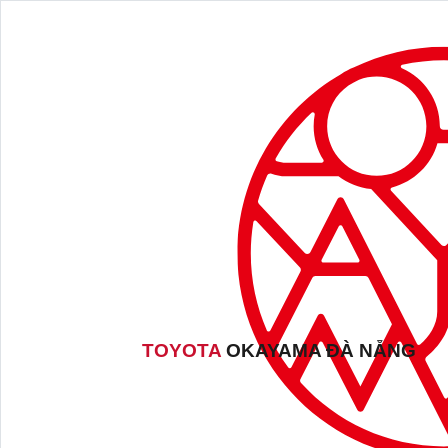
TOYOTA
OKAYAMA ĐÀ NẴNG