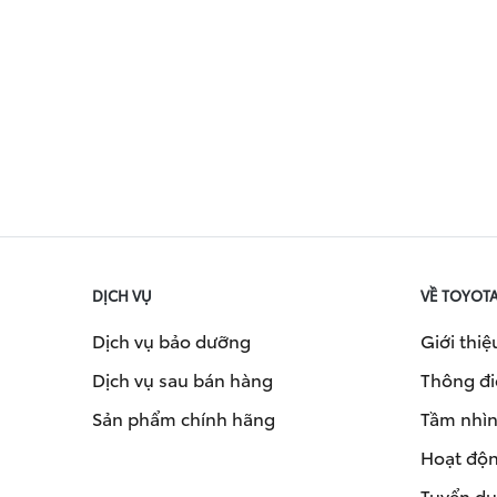
DỊCH VỤ
VỀ TOYOT
Dịch vụ bảo dưỡng
Giới thiệ
Dịch vụ sau bán hàng
Thông đi
Sản phẩm chính hãng
Tầm nhìn 
Hoạt độn
Tuyển d