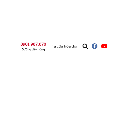
0901.987.070
Tra cứu hóa đơn
Đường dây nóng