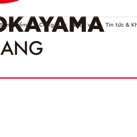
Sản phẩm
Công cụ
Dịch vụ
Tin tức & 