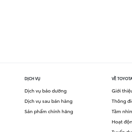
DỊCH VỤ
VỀ TOYOT
Dịch vụ bảo dưỡng
Giới thiệ
Dịch vụ sau bán hàng
Thông đi
Sản phẩm chính hãng
Tầm nhìn 
Hoạt độn
Tuyển d