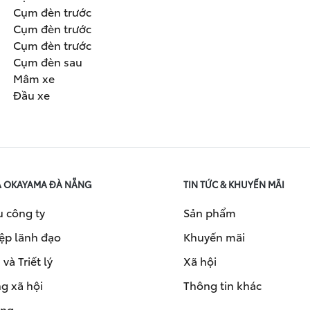
Cụm đèn trước
Cụm đèn trước
Cụm đèn trước
Cụm đèn sau
Mâm xe
Đầu xe
A OKAYAMA ĐÀ NẴNG
TIN TỨC & KHUYẾN MÃI
u công ty
Sản phẩm
ệp lãnh đạo
Khuyến mãi
và Triết lý
Xã hội
g xã hội
Thông tin khác
ụng