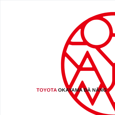
TOYOTA
OKAYAMA ĐÀ NẴNG