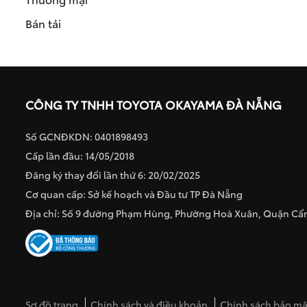
Bán tải
CÔNG TY TNHH TOYOTA OKAYAMA ĐÀ NẴNG
Số GCNĐKDN: 0401898493
Cấp lần đầu: 14/05/2018
Đăng ký thay đổi lần thứ 6: 20/02/2025
Cơ quan cấp: Sở kế hoạch và Đầu tư TP Đà Nẵng
Địa chỉ: Số 9 đường Phạm Hùng, Phường Hoà Xuân, Quận C
Sơ đồ trang
Chính sách và điều khoản
Chính sách bảo mật