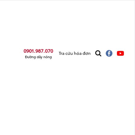
0901.987.070
Tra cứu hóa đơn
Đường dây nóng