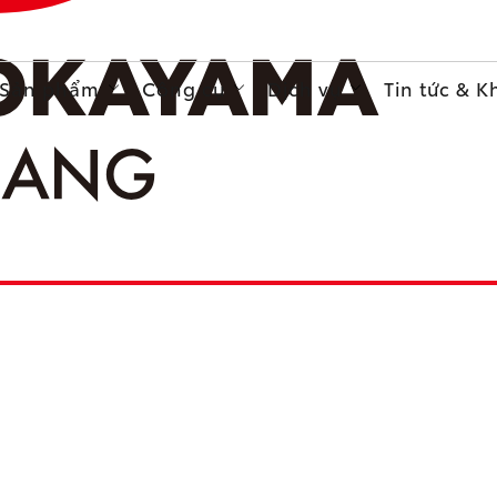
Sản phẩm
Công cụ
Dịch vụ
Tin tức & 