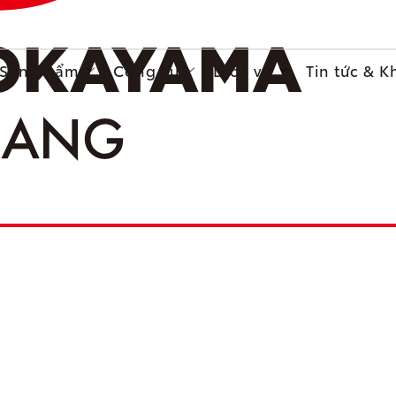
Sản phẩm
Công cụ
Dịch vụ
Tin tức & 