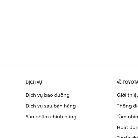
DỊCH VỤ
VỀ TOYOT
Dịch vụ bảo dưỡng
Giới thiệ
Dịch vụ sau bán hàng
Thông đi
Sản phẩm chính hãng
Tầm nhìn 
Hoạt độn
Tuyển d