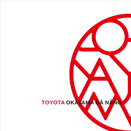
TOYOTA
OKAYAMA ĐÀ NẴNG