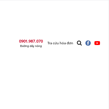
0901.987.070
Tra cứu hóa đơn
Đường dây nóng