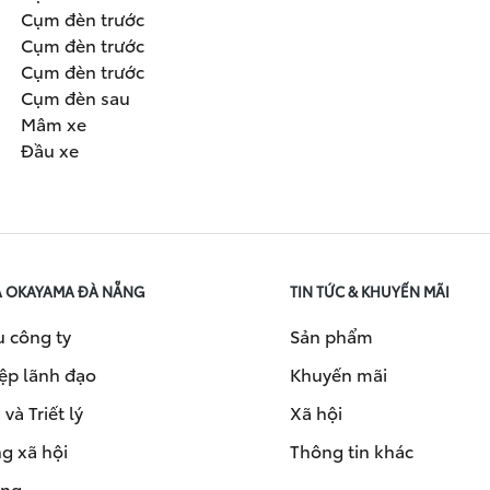
Cụm đèn trước
Cụm đèn trước
Cụm đèn trước
Cụm đèn sau
Mâm xe
Đầu xe
A OKAYAMA ĐÀ NẴNG
TIN TỨC & KHUYẾN MÃI
u công ty
Sản phẩm
ệp lãnh đạo
Khuyến mãi
và Triết lý
Xã hội
g xã hội
Thông tin khác
ụng