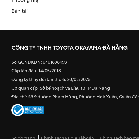
Bán tải
CÔNG TY TNHH TOYOTA OKAYAMA ĐÀ NẴNG
Số GCNĐKDN: 0401898493
Cấp lần đầu: 14/05/2018
Đăng ký thay đổi lần thứ 6: 20/02/2025
Cơ quan cấp: Sở kế hoạch và Đầu tư TP Đà Nẵng
Địa chỉ: Số 9 đường Phạm Hùng, Phường Hoà Xuân, Quận C
Sơ đồ trang
Chính sách và điều khoản
Chính sách bảo mật