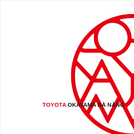
TOYOTA
OKAYAMA ĐÀ NẴNG