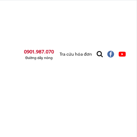
0901.987.070
Tra cứu hóa đơn
Đường dây nóng