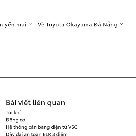
Khuyến mãi
Về Toyota Okayama Đà Nẵng
Bài viết liên quan
Túi khí
Động cơ
Hệ thống cân bằng điện tử VSC
Dây đai an toàn ELR 3 điểm