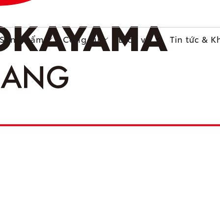
Sản phẩm
Công cụ
Dịch vụ
Tin tức & 