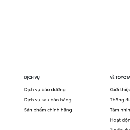
DỊCH VỤ
VỀ TOYOT
Dịch vụ bảo dưỡng
Giới thiệ
Dịch vụ sau bán hàng
Thông đi
Sản phẩm chính hãng
Tầm nhìn 
Hoạt độn
Tuyển d