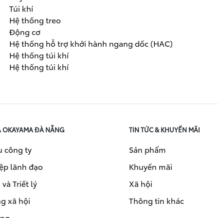
Túi khí
Hệ thống treo
Động cơ
Hệ thống hỗ trợ khởi hành ngang dốc (HAC)
Hệ thống túi khí
Hệ thống túi khí
A OKAYAMA ĐÀ NẴNG
TIN TỨC & KHUYẾN MÃI
u công ty
Sản phẩm
ệp lãnh đạo
Khuyến mãi
và Triết lý
Xã hội
g xã hội
Thông tin khác
ụng