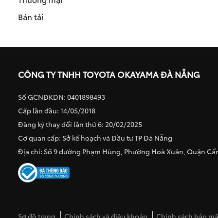
Bán tải
CÔNG TY TNHH TOYOTA OKAYAMA ĐÀ NẴNG
Số GCNĐKDN: 0401898493
Cấp lần đầu: 14/05/2018
Đăng ký thay đổi lần thứ 6: 20/02/2025
Cơ quan cấp: Sở kế hoạch và Đầu tư TP Đà Nẵng
Địa chỉ: Số 9 đường Phạm Hùng, Phường Hoà Xuân, Quận C
Sơ đồ trang
Chính sách và điều khoản
Chính sách bảo mật