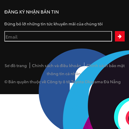
ĐĂNG KÝ NHẬN BẢN TIN
Đừng bỏ lỡ những tin tức khuyến mãi của chúng tôi
Sơ đồ trang
Chính sách và điều khoản
Chính sách bảo mật
thông tin cá nhân
© Bản quyền thuộc về Công ty ô tô Toyota Okayama Đà Nẵng