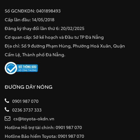
Số GCNĐKDN: 0401898493
Cấp lần đầu: 14/05/2018
Đăng ký thay đổi lần thứ 6: 20/02/2025
Cơ quan cấp: Sở kế hoạch và Đầu tư TP Đà Nẵng
Địa chỉ: Số 9 đường Phạm Hùng, Phường Hoà Xuân, Quận
Cẩm Lệ, Thành phố Đà Nẵng.
ĐƯỜNG DÂY NÓNG
0901 987 070
0236 3737 333
cs@toyota-okdn.vn
Hotline Hỗ trợ tài chính: 0901 987 070
Hotline Bảo hiểm Toyota: 0901 987 070