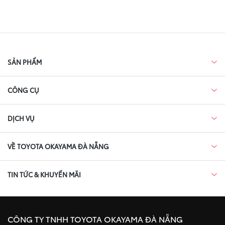
SẢN PHẨM
CÔNG CỤ
DỊCH VỤ
VỀ TOYOTA OKAYAMA ĐÀ NẴNG
TIN TỨC & KHUYẾN MÃI
CÔNG TY TNHH TOYOTA OKAYAMA ĐÀ NẴNG