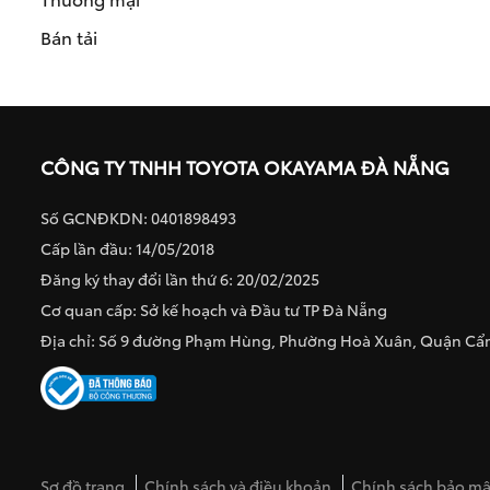
Bán tải
CÔNG TY TNHH TOYOTA OKAYAMA ĐÀ NẴNG
Số GCNĐKDN: 0401898493
Cấp lần đầu: 14/05/2018
Đăng ký thay đổi lần thứ 6: 20/02/2025
Cơ quan cấp: Sở kế hoạch và Đầu tư TP Đà Nẵng
Địa chỉ: Số 9 đường Phạm Hùng, Phường Hoà Xuân, Quận C
Sơ đồ trang
Chính sách và điều khoản
Chính sách bảo mật