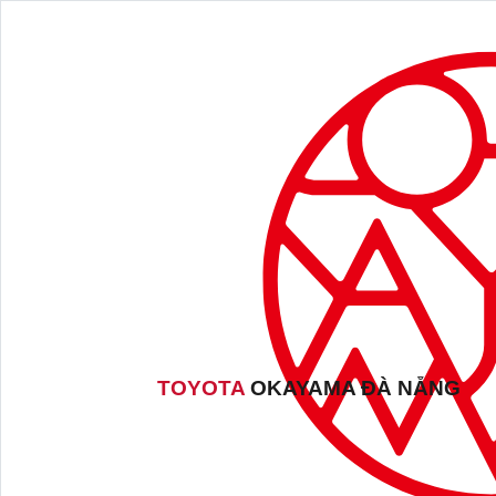
TOYOTA
OKAYAMA ĐÀ NẴNG