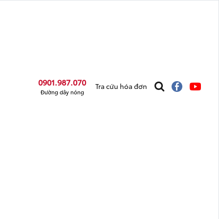
0901.987.070
Tra cứu hóa đơn
Đường dây nóng