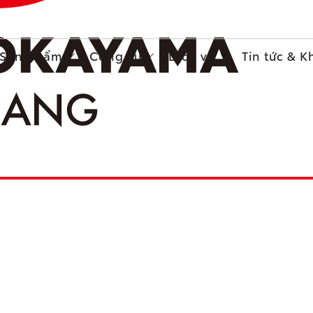
Sản phẩm
Công cụ
Dịch vụ
Tin tức & 