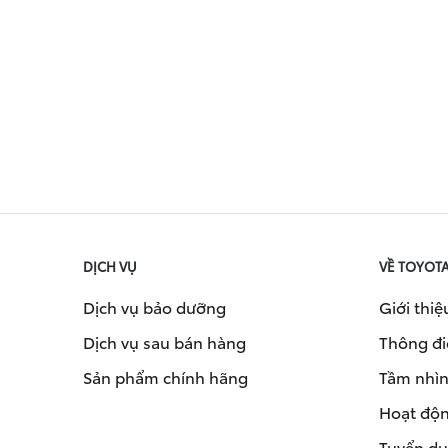
DỊCH VỤ
VỀ TOYOT
Dịch vụ bảo dưỡng
Giới thiệ
Dịch vụ sau bán hàng
Thông đi
Sản phẩm chính hãng
Tầm nhìn 
Hoạt độn
Tuyển d