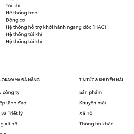
Túi khí
Hệ thống treo
Động cơ
Hệ thống hỗ trợ khởi hành ngang dốc (HAC)
Hệ thống túi khí
Hệ thống túi khí
A OKAYAMA ĐÀ NẴNG
TIN TỨC & KHUYẾN MÃI
u công ty
Sản phẩm
ệp lãnh đạo
Khuyến mãi
và Triết lý
Xã hội
g xã hội
Thông tin khác
ụng