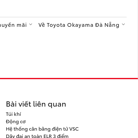
Khuyến mãi
Về Toyota Okayama Đà Nẵng
Bài viết liên quan
Túi khí
Động cơ
Hệ thống cân bằng điện tử VSC
Dây đai an toàn ELR 3 điểm