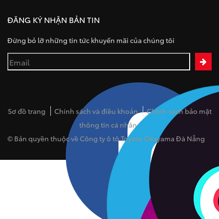
ĐĂNG KÝ NHẬN BẢN TIN
Đừng bỏ lỡ những tin tức khuyến mãi của chúng tôi
Sơ đồ trang
Chính sách và điều khoản
Chính sách bảo mật
thông tin cá nhân
© Bản quyền thuộc về Công ty ô tô Toyota Okayama Đà Nẵng