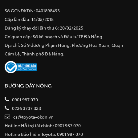
Số GCNĐKDN: 0401898493
Cấp lần đầu: 14/05/2018
Đăng ký thay đổi lần thứ 6: 20/02/2025
Cơ quan cấp: Sở kế hoạch và Đầu tư TP Đà Nẵng
Địa chỉ: Số 9 đường Phạm Hùng, Phường Hoà Xuân, Quận
Cẩm Lệ, Thành phố Đà Nẵng.
ĐƯỜNG DÂY NÓNG
0901 987 070
0236 3737 333
cs@toyota-okdn.vn
Hotline Hỗ trợ tài chính: 0901 987 070
Hotline Bảo hiểm Toyota: 0901 987 070