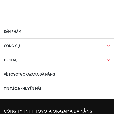
SẢN PHẨM
CÔNG CỤ
DỊCH VỤ
VỀ TOYOTA OKAYAMA ĐÀ NẴNG
TIN TỨC & KHUYẾN MÃI
CÔNG TY TNHH TOYOTA OKAYAMA ĐÀ NẴNG