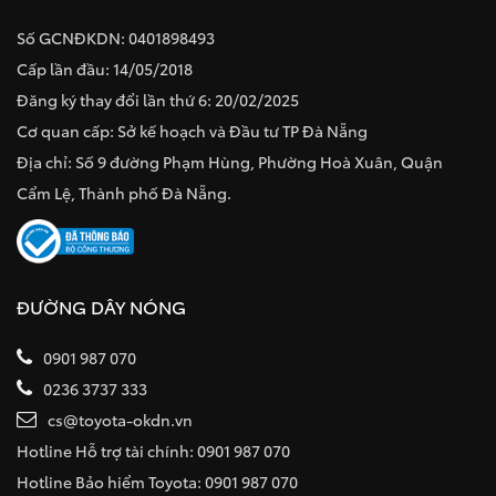
Số GCNĐKDN: 0401898493
Cấp lần đầu: 14/05/2018
Đăng ký thay đổi lần thứ 6: 20/02/2025
Cơ quan cấp: Sở kế hoạch và Đầu tư TP Đà Nẵng
Địa chỉ: Số 9 đường Phạm Hùng, Phường Hoà Xuân, Quận
Cẩm Lệ, Thành phố Đà Nẵng.
ĐƯỜNG DÂY NÓNG
0901 987 070
0236 3737 333
cs@toyota-okdn.vn
Hotline Hỗ trợ tài chính: 0901 987 070
Hotline Bảo hiểm Toyota: 0901 987 070