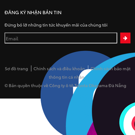
ĐĂNG KÝ NHẬN BẢN TIN
Đừng bỏ lỡ những tin tức khuyến mãi của chúng tôi
Sơ đồ trang
Chính sách và điều khoản
Chính sách bảo mật
thông tin cá nhân
© Bản quyền thuộc về Công ty ô tô Toyota Okayama Đà Nẵng