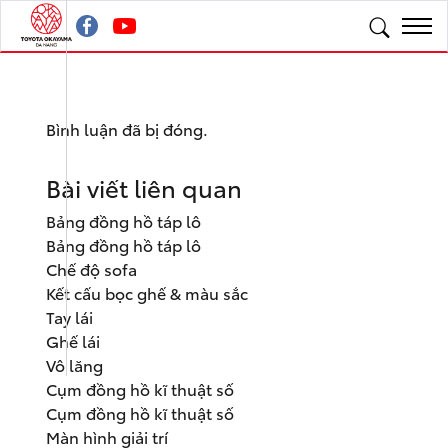
Bình luận đã bị đóng.
Bài viết liên quan
Bảng đồng hồ táp lô
Bảng đồng hồ táp lô
Chế độ sofa
Kết cấu bọc ghế & màu sắc
Tay lái
Ghế lái
Vô lăng
Cụm đồng hồ kĩ thuật số
Cụm đồng hồ kĩ thuật số
Màn hình giải trí