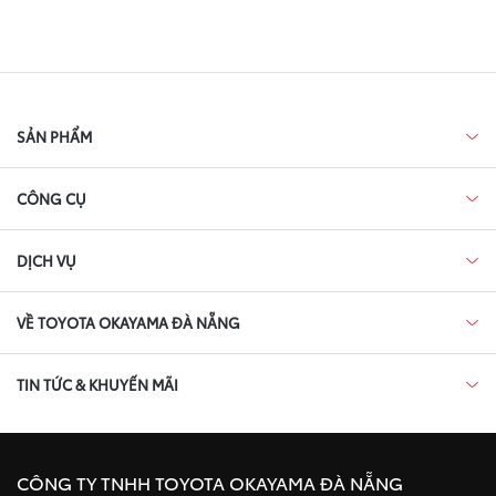
SẢN PHẨM
CÔNG CỤ
DỊCH VỤ
VỀ TOYOTA OKAYAMA ĐÀ NẴNG
TIN TỨC & KHUYẾN MÃI
CÔNG TY TNHH TOYOTA OKAYAMA ĐÀ NẴNG