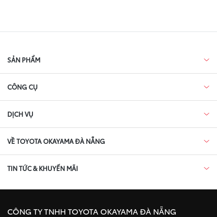
SẢN PHẨM
CÔNG CỤ
DỊCH VỤ
VỀ TOYOTA OKAYAMA ĐÀ NẴNG
TIN TỨC & KHUYẾN MÃI
CÔNG TY TNHH TOYOTA OKAYAMA ĐÀ NẴNG