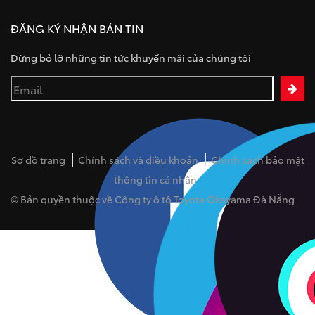
ĐĂNG KÝ NHẬN BẢN TIN
Đừng bỏ lỡ những tin tức khuyến mãi của chúng tôi
Sơ đồ trang
Chính sách và điều khoản
Chính sách bảo mật
thông tin cá nhân
© Bản quyền thuộc về Công ty ô tô Toyota Okayama Đà Nẵng