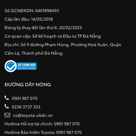
Số GCNĐKDN: 0401898493
Cấp lần đầu: 14/05/2018
Đăng ký thay đổi lần thứ 6: 20/02/2025
Cơ quan cấp: Sở kế hoạch và Đầu tư TP Đà Nẵng
Địa chỉ: Số 9 đường Phạm Hùng, Phường Hoà Xuân, Quận
Cẩm Lệ, Thành phố Đà Nẵng.
ĐƯỜNG DÂY NÓNG
0901 987 070
0236 3737 333
cs@toyota-okdn.vn
Hotline Hỗ trợ tài chính: 0901 987 070
Hotline Bảo hiểm Toyota: 0901 987 070