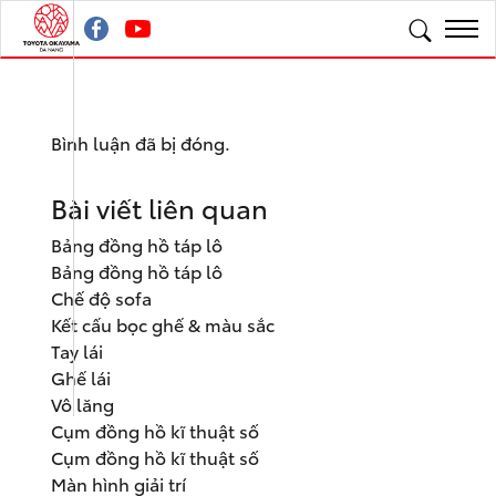
Bình luận đã bị đóng.
Bài viết liên quan
Bảng đồng hồ táp lô
Bảng đồng hồ táp lô
Chế độ sofa
Kết cấu bọc ghế & màu sắc
Tay lái
Ghế lái
Vô lăng
Cụm đồng hồ kĩ thuật số
Cụm đồng hồ kĩ thuật số
Màn hình giải trí