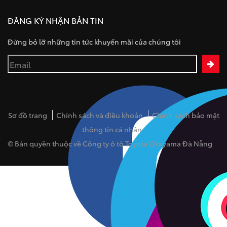
ĐĂNG KÝ NHẬN BẢN TIN
Đừng bỏ lỡ những tin tức khuyến mãi của chúng tôi
Sơ đồ trang
Chính sách và điều khoản
Chính sách bảo mật
thông tin cá nhân
© Bản quyền thuộc về Công ty ô tô Toyota Okayama Đà Nẵng