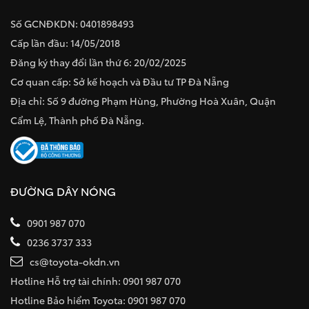
Số GCNĐKDN: 0401898493
Cấp lần đầu: 14/05/2018
Đăng ký thay đổi lần thứ 6: 20/02/2025
Cơ quan cấp: Sở kế hoạch và Đầu tư TP Đà Nẵng
Địa chỉ: Số 9 đường Phạm Hùng, Phường Hoà Xuân, Quận
Cẩm Lệ, Thành phố Đà Nẵng.
ĐƯỜNG DÂY NÓNG
0901 987 070
0236 3737 333
cs@toyota-okdn.vn
Hotline Hỗ trợ tài chính: 0901 987 070
Hotline Bảo hiểm Toyota: 0901 987 070