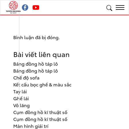
Bình luận đã bị đóng.
Bài viết liên quan
Bảng đồng hồ táp lô
Bảng đồng hồ táp lô
Chế độ sofa
Kết cấu bọc ghế & màu sắc
Tay lái
Ghế lái
Vô lăng
Cụm đồng hồ kĩ thuật số
Cụm đồng hồ kĩ thuật số
Màn hình giải trí