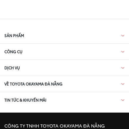
SẢN PHẨM
CÔNG CỤ
DỊCH VỤ
VỀ TOYOTA OKAYAMA ĐÀ NẴNG
TIN TỨC & KHUYẾN MÃI
CÔNG TY TNHH TOYOTA OKAYAMA ĐÀ NẴNG