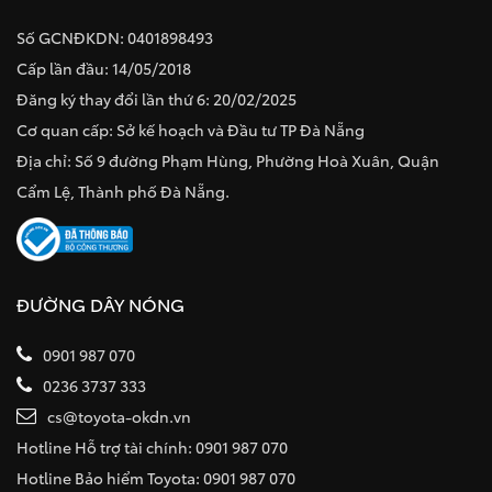
Số GCNĐKDN: 0401898493
Cấp lần đầu: 14/05/2018
Đăng ký thay đổi lần thứ 6: 20/02/2025
Cơ quan cấp: Sở kế hoạch và Đầu tư TP Đà Nẵng
Địa chỉ: Số 9 đường Phạm Hùng, Phường Hoà Xuân, Quận
Cẩm Lệ, Thành phố Đà Nẵng.
ĐƯỜNG DÂY NÓNG
0901 987 070
0236 3737 333
cs@toyota-okdn.vn
Hotline Hỗ trợ tài chính: 0901 987 070
Hotline Bảo hiểm Toyota: 0901 987 070