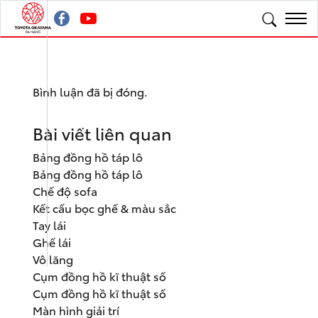
Bình luận đã bị đóng.
Bài viết liên quan
Bảng đồng hồ táp lô
Bảng đồng hồ táp lô
Chế độ sofa
Kết cấu bọc ghế & màu sắc
Tay lái
Ghế lái
Vô lăng
Cụm đồng hồ kĩ thuật số
Cụm đồng hồ kĩ thuật số
Màn hình giải trí