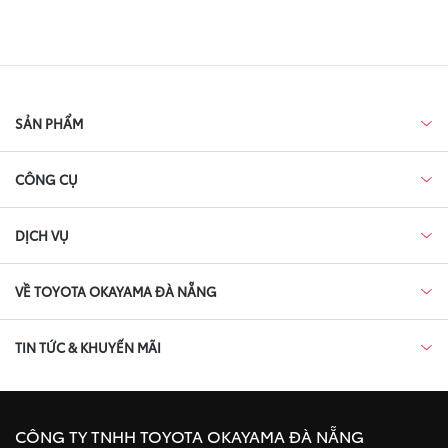
SẢN PHẨM
CÔNG CỤ
DỊCH VỤ
VỀ TOYOTA OKAYAMA ĐÀ NẴNG
TIN TỨC & KHUYẾN MÃI
CÔNG TY TNHH TOYOTA OKAYAMA ĐÀ NẴNG