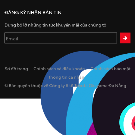
ĐĂNG KÝ NHẬN BẢN TIN
Đừng bỏ lỡ những tin tức khuyến mãi của chúng tôi
Sơ đồ trang
Chính sách và điều khoản
Chính sách bảo mật
thông tin cá nhân
© Bản quyền thuộc về Công ty ô tô Toyota Okayama Đà Nẵng