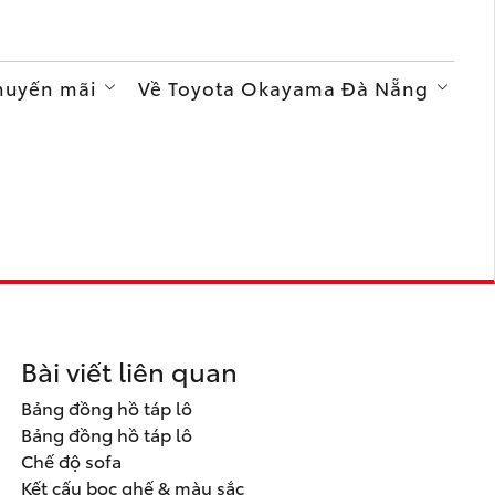
Khuyến mãi
Về Toyota Okayama Đà Nẵng
Bài viết liên quan
Bảng đồng hồ táp lô
Bảng đồng hồ táp lô
Chế độ sofa
Kết cấu bọc ghế & màu sắc