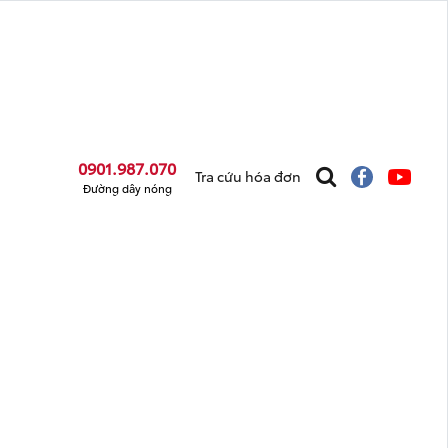
0901.987.070
Tra cứu hóa đơn
Đường dây nóng