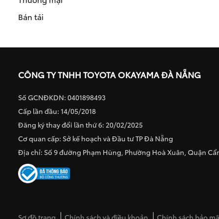
Bán tải
CÔNG TY TNHH TOYOTA OKAYAMA ĐÀ NẴNG
Số GCNĐKDN: 0401898493
Cấp lần đầu: 14/05/2018
Đăng ký thay đổi lần thứ 6: 20/02/2025
Cơ quan cấp: Sở kế hoạch và Đầu tư TP Đà Nẵng
Địa chỉ: Số 9 đường Phạm Hùng, Phường Hoà Xuân, Quận C
Sơ đồ trang
Chính sách và điều khoản
Chính sách bảo mật