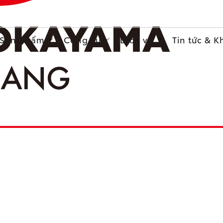
Sản phẩm
Công cụ
Dịch vụ
Tin tức & 