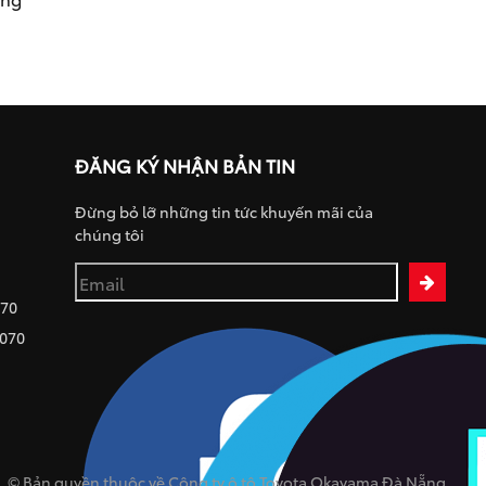
ĐĂNG KÝ NHẬN BẢN TIN
Đừng bỏ lỡ những tin tức khuyến mãi của
chúng tôi
070
 070
© Bản quyền thuộc về Công ty ô tô Toyota Okayama Đà Nẵng