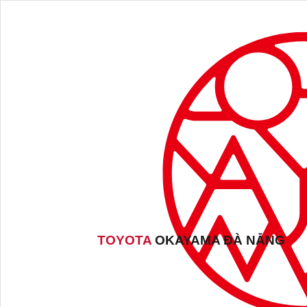
TOYOTA
OKAYAMA ĐÀ NẴNG