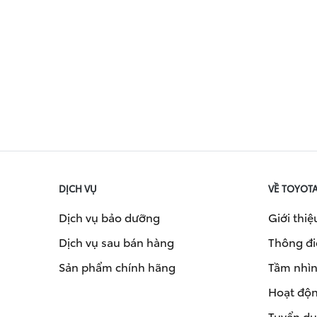
DỊCH VỤ
VỀ TOYOT
Dịch vụ bảo dưỡng
Giới thiệ
Dịch vụ sau bán hàng
Thông đi
Sản phẩm chính hãng
Tầm nhìn 
Hoạt độn
Tuyển d