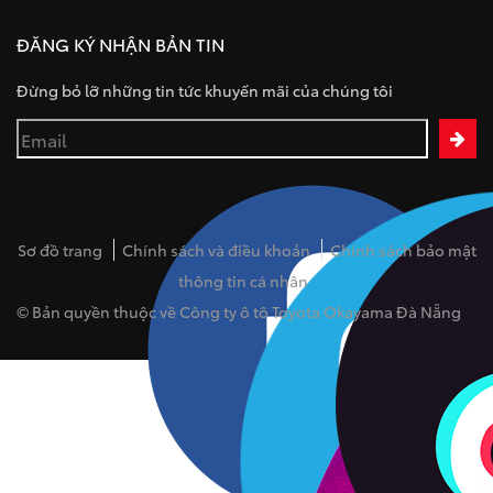
ĐĂNG KÝ NHẬN BẢN TIN
Đừng bỏ lỡ những tin tức khuyến mãi của chúng tôi
Sơ đồ trang
Chính sách và điều khoản
Chính sách bảo mật
thông tin cá nhân
© Bản quyền thuộc về Công ty ô tô Toyota Okayama Đà Nẵng