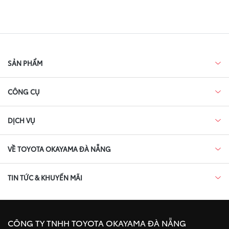
SẢN PHẨM
CÔNG CỤ
DỊCH VỤ
VỀ TOYOTA OKAYAMA ĐÀ NẴNG
TIN TỨC & KHUYẾN MÃI
CÔNG TY TNHH TOYOTA OKAYAMA ĐÀ NẴNG