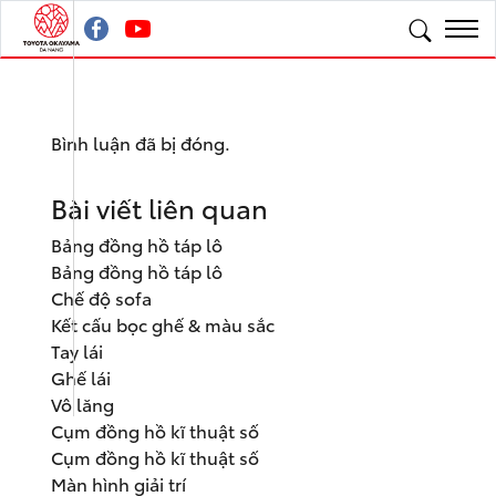
Bình luận đã bị đóng.
Bài viết liên quan
Bảng đồng hồ táp lô
Bảng đồng hồ táp lô
Chế độ sofa
Kết cấu bọc ghế & màu sắc
Tay lái
Ghế lái
Vô lăng
Cụm đồng hồ kĩ thuật số
Cụm đồng hồ kĩ thuật số
Màn hình giải trí