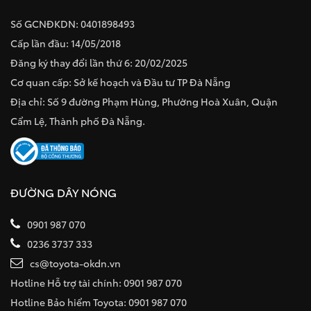
Số GCNĐKDN: 0401898493
Cấp lần đầu: 14/05/2018
Đăng ký thay đổi lần thứ 6: 20/02/2025
Cơ quan cấp: Sở kế hoạch và Đầu tư TP Đà Nẵng
Địa chỉ: Số 9 đường Phạm Hùng, Phường Hoà Xuân, Quận
Cẩm Lệ, Thành phố Đà Nẵng.
ĐƯỜNG DÂY NÓNG
0901 987 070
0236 3737 333
cs@toyota-okdn.vn
Hotline Hỗ trợ tài chính: 0901 987 070
Hotline Bảo hiểm Toyota: 0901 987 070