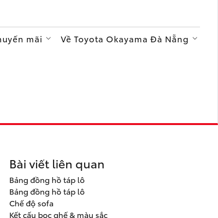
Khuyến mãi
Về Toyota Okayama Đà Nẵng
Bài viết liên quan
Bảng đồng hồ táp lô
Bảng đồng hồ táp lô
Chế độ sofa
Kết cấu bọc ghế & màu sắc