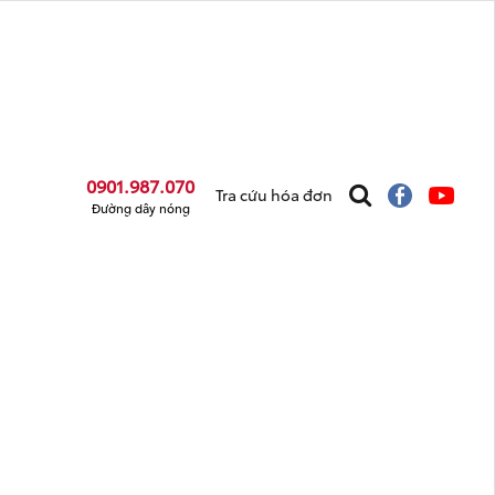
0901.987.070
Tra cứu hóa đơn
Đường dây nóng