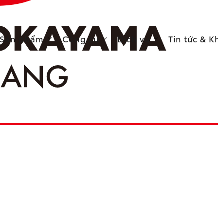
Sản phẩm
Công cụ
Dịch vụ
Tin tức & 