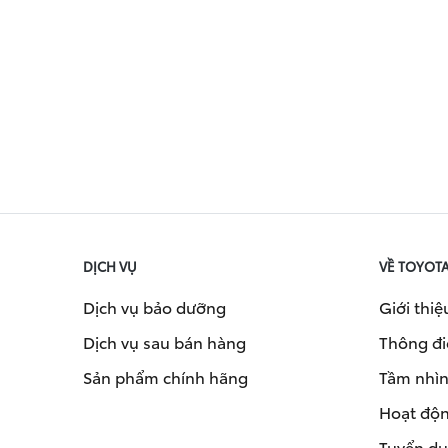
DỊCH VỤ
VỀ TOYOT
Dịch vụ bảo dưỡng
Giới thiệ
Dịch vụ sau bán hàng
Thông đi
Sản phẩm chính hãng
Tầm nhìn 
Hoạt độn
Tuyển d