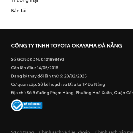
Bán tải
CÔNG TY TNHH TOYOTA OKAYAMA ĐÀ NẴNG
Số GCNĐKDN: 0401898493
Cấp lần đầu: 14/05/2018
Đăng ký thay đổi lần thứ 6: 20/02/2025
Cơ quan cấp: Sở kế hoạch và Đầu tư TP Đà Nẵng
Địa chỉ: Số 9 đường Phạm Hùng, Phường Hoà Xuân, Quận C
Sơ đồ trang
Chính sách và điều khoản
Chính sách bảo mật