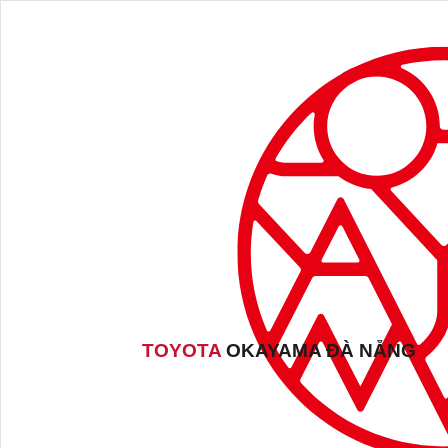
TOYOTA
OKAYAMA ĐÀ NẴNG