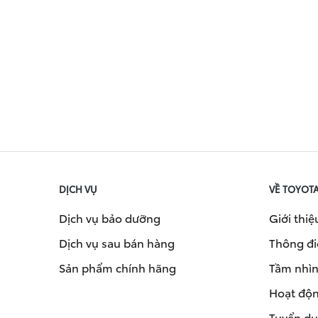
DỊCH VỤ
VỀ TOYOT
Dịch vụ bảo dưỡng
Giới thiệ
Dịch vụ sau bán hàng
Thông đi
Sản phẩm chính hãng
Tầm nhìn 
Hoạt độn
Tuyển d