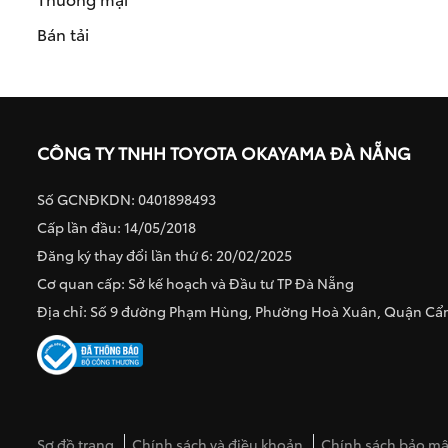
Bán tải
CÔNG TY TNHH TOYOTA OKAYAMA ĐÀ NẴNG
Số GCNĐKDN: 0401898493
Cấp lần đầu: 14/05/2018
Đăng ký thay đổi lần thứ 6: 20/02/2025
Cơ quan cấp: Sở kế hoạch và Đầu tư TP Đà Nẵng
Địa chỉ: Số 9 đường Phạm Hùng, Phường Hoà Xuân, Quận C
Sơ đồ trang
Chính sách và điều khoản
Chính sách bảo mật