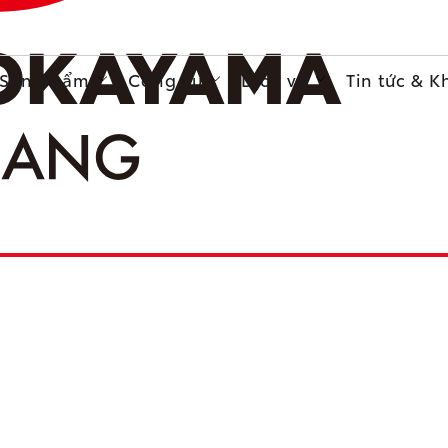
Sản phẩm
Công cụ
Dịch vụ
Tin tức & 