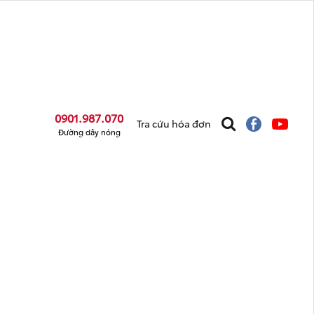
0901.987.070
Tra cứu hóa đơn
Đường dây nóng