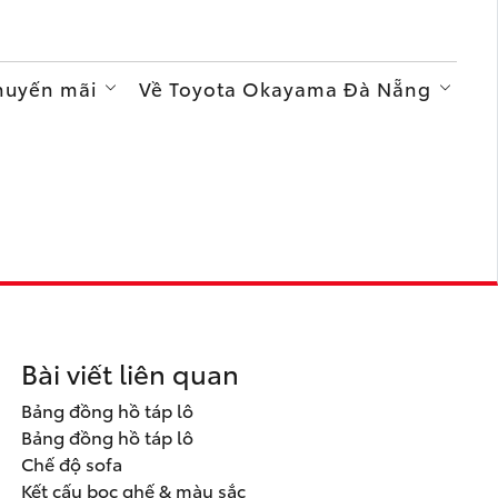
Khuyến mãi
Về Toyota Okayama Đà Nẵng
Bài viết liên quan
Bảng đồng hồ táp lô
Bảng đồng hồ táp lô
Chế độ sofa
Kết cấu bọc ghế & màu sắc