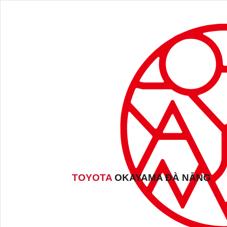
TOYOTA
OKAYAMA ĐÀ NẴNG