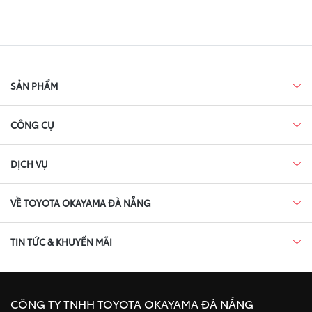
SẢN PHẨM
CÔNG CỤ
DỊCH VỤ
VỀ TOYOTA OKAYAMA ĐÀ NẴNG
TIN TỨC & KHUYẾN MÃI
CÔNG TY TNHH TOYOTA OKAYAMA ĐÀ NẴNG