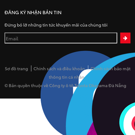
ĐĂNG KÝ NHẬN BẢN TIN
Đừng bỏ lỡ những tin tức khuyến mãi của chúng tôi
Sơ đồ trang
Chính sách và điều khoản
Chính sách bảo mật
thông tin cá nhân
© Bản quyền thuộc về Công ty ô tô Toyota Okayama Đà Nẵng