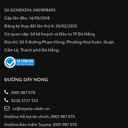
Số GCNĐKDN: 0401898493
Cấp lần đầu: 14/05/2018
Đăng ký thay đổi lần thứ 6: 20/02/2025
Cơ quan cấp: Sở kế hoạch và Đầu tư TP Đà Nẵng
Địa chỉ: Số 9 đường Phạm Hùng, Phường Hoà Xuân, Quận
Cẩm Lệ, Thành phố Đà Nẵng.
ĐƯỜNG DÂY NÓNG
0901 987 070
0236 3737 333
cs@toyota-okdn.vn
Hotline Hỗ trợ tài chính: 0901 987 070
Hotline Bảo hiểm Toyota: 0901 987 070