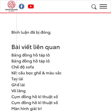
Bình luận đã bị đóng.
Bài viết liên quan
Bảng đồng hồ táp lô
Bảng đồng hồ táp lô
Chế độ sofa
Kết cấu bọc ghế & màu sắc
Tay lái
Ghế lái
Vô lăng
Cụm đồng hồ kĩ thuật số
Cụm đồng hồ kĩ thuật số
Màn hình giải trí