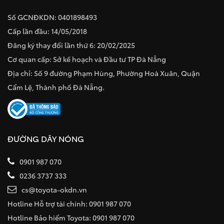
Số GCNĐKDN: 0401898493
Cấp lần đầu: 14/05/2018
Đăng ký thay đổi lần thứ 6: 20/02/2025
Cơ quan cấp: Sở kế hoạch và Đầu tư TP Đà Nẵng
Địa chỉ: Số 9 đường Phạm Hùng, Phường Hoà Xuân, Quận
Cẩm Lệ, Thành phố Đà Nẵng.
ĐƯỜNG DÂY NÓNG
0901 987 070
0236 3737 333
cs@toyota-okdn.vn
Hotline Hỗ trợ tài chính: 0901 987 070
Hotline Bảo hiểm Toyota: 0901 987 070