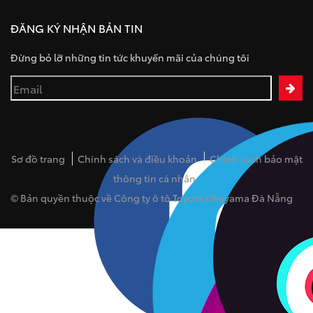
ĐĂNG KÝ NHẬN BẢN TIN
Đừng bỏ lỡ những tin tức khuyến mãi của chúng tôi
Sơ đồ trang
Chính sách và điều khoản
Chính sách bảo mật
thông tin cá nhân
© Bản quyền thuộc về Công ty ô tô Toyota Okayama Đà Nẵng