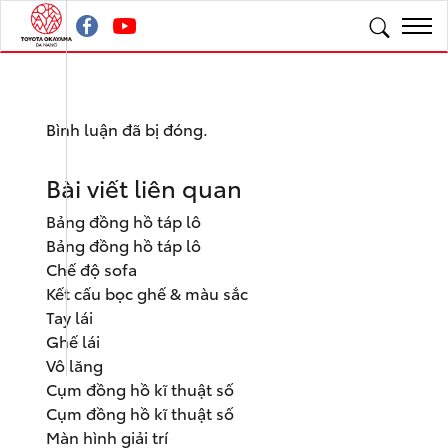
Bình luận đã bị đóng.
Bài viết liên quan
Bảng đồng hồ táp lô
Bảng đồng hồ táp lô
Chế độ sofa
Kết cấu bọc ghế & màu sắc
Tay lái
Ghế lái
Vô lăng
Cụm đồng hồ kĩ thuật số
Cụm đồng hồ kĩ thuật số
Màn hình giải trí