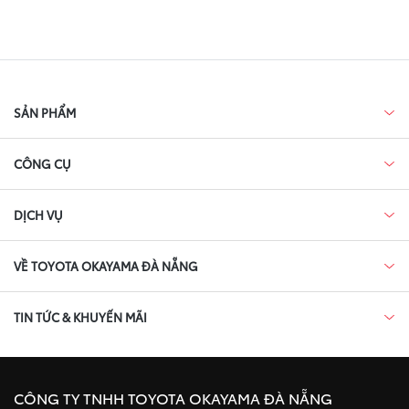
SẢN PHẨM
CÔNG CỤ
DỊCH VỤ
VỀ TOYOTA OKAYAMA ĐÀ NẴNG
TIN TỨC & KHUYẾN MÃI
CÔNG TY TNHH TOYOTA OKAYAMA ĐÀ NẴNG