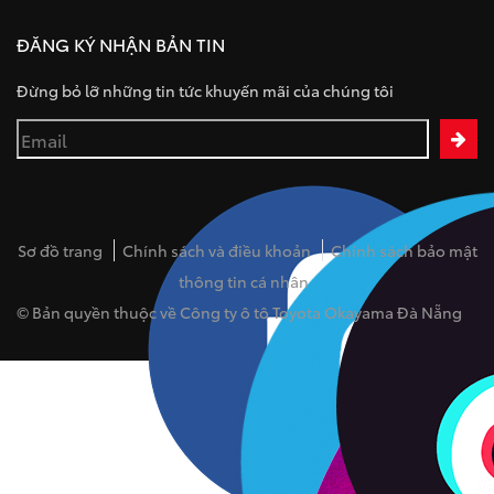
ĐĂNG KÝ NHẬN BẢN TIN
Đừng bỏ lỡ những tin tức khuyến mãi của chúng tôi
Sơ đồ trang
Chính sách và điều khoản
Chính sách bảo mật
thông tin cá nhân
© Bản quyền thuộc về Công ty ô tô Toyota Okayama Đà Nẵng