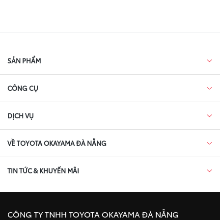
SẢN PHẨM
CÔNG CỤ
DỊCH VỤ
VỀ TOYOTA OKAYAMA ĐÀ NẴNG
TIN TỨC & KHUYẾN MÃI
CÔNG TY TNHH TOYOTA OKAYAMA ĐÀ NẴNG