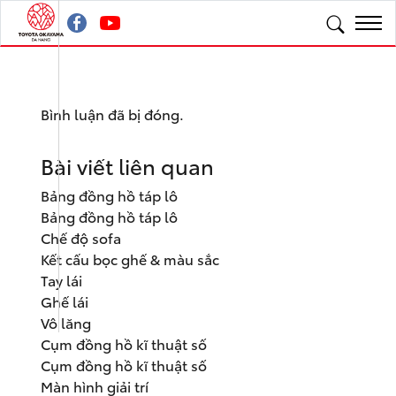
Bình luận đã bị đóng.
Bài viết liên quan
Bảng đồng hồ táp lô
Bảng đồng hồ táp lô
Chế độ sofa
Kết cấu bọc ghế & màu sắc
Tay lái
Ghế lái
Vô lăng
Cụm đồng hồ kĩ thuật số
Cụm đồng hồ kĩ thuật số
Màn hình giải trí