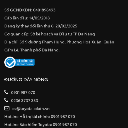
Số GCNĐKDN: 0401898493
Cấp lần đầu: 14/05/2018
Đăng ký thay đổi lần thứ 6: 20/02/2025
Cơ quan cấp: Sở kế hoạch và Đầu tư TP Đà Nẵng
Địa chỉ: Số 9 đường Phạm Hùng, Phường Hoà Xuân, Quận
Cẩm Lệ, Thành phố Đà Nẵng.
ĐƯỜNG DÂY NÓNG
0901 987 070
0236 3737 333
cs@toyota-okdn.vn
Hotline Hỗ trợ tài chính: 0901 987 070
Hotline Bảo hiểm Toyota: 0901 987 070