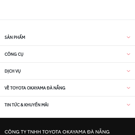
SẢN PHẨM
CÔNG CỤ
DỊCH VỤ
VỀ TOYOTA OKAYAMA ĐÀ NẴNG
TIN TỨC & KHUYẾN MÃI
CÔNG TY TNHH TOYOTA OKAYAMA ĐÀ NẴNG