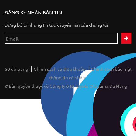
ĐĂNG KÝ NHẬN BẢN TIN
Đừng bỏ lỡ những tin tức khuyến mãi của chúng tôi
Sơ đồ trang
Chính sách và điều khoản
Chính sách bảo mật
thông tin cá nhân
© Bản quyền thuộc về Công ty ô tô Toyota Okayama Đà Nẵng