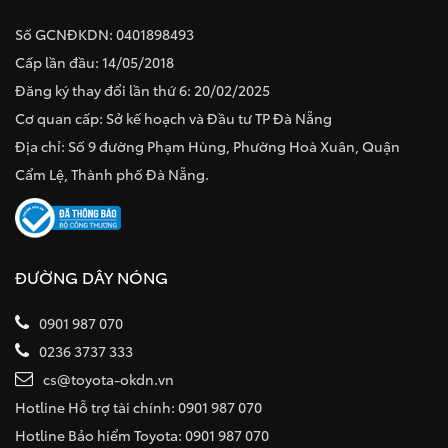
Số GCNĐKDN: 0401898493
Cấp lần đầu: 14/05/2018
Đăng ký thay đổi lần thứ 6: 20/02/2025
Cơ quan cấp: Sở kế hoạch và Đầu tư TP Đà Nẵng
Địa chỉ: Số 9 đường Phạm Hùng, Phường Hoà Xuân, Quận
Cẩm Lệ, Thành phố Đà Nẵng.
ĐƯỜNG DÂY NÓNG
0901 987 070
0236 3737 333
cs@toyota-okdn.vn
Hotline Hỗ trợ tài chính: 0901 987 070
Hotline Bảo hiểm Toyota: 0901 987 070