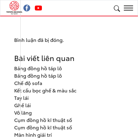
Bình luận đã bị đóng.
Bài viết liên quan
Bảng đồng hồ táp lô
Bảng đồng hồ táp lô
Chế độ sofa
Kết cấu bọc ghế & màu sắc
Tay lái
Ghế lái
Vô lăng
Cụm đồng hồ kĩ thuật số
Cụm đồng hồ kĩ thuật số
Màn hình giải trí