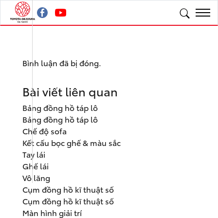
Bình luận đã bị đóng.
Bài viết liên quan
Bảng đồng hồ táp lô
Bảng đồng hồ táp lô
Chế độ sofa
Kết cấu bọc ghế & màu sắc
Tay lái
Ghế lái
Vô lăng
Cụm đồng hồ kĩ thuật số
Cụm đồng hồ kĩ thuật số
Màn hình giải trí