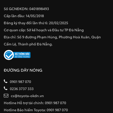
Số GCNĐKDN: 0401898493
Cấp lần đầu: 14/05/2018
Đăng ký thay đổi lần thứ 6: 20/02/2025
Cơ quan cấp: Sở kế hoạch và Đầu tư TP Đà Nẵng
Địa chỉ: Số 9 đường Phạm Hùng, Phường Hoà Xuân, Quận
Cẩm Lệ, Thành phố Đà Nẵng.
ĐƯỜNG DÂY NÓNG
0901 987 070
0236 3737 333
cs@toyota-okdn.vn
Hotline Hỗ trợ tài chính: 0901 987 070
Hotline Bảo hiểm Toyota: 0901 987 070