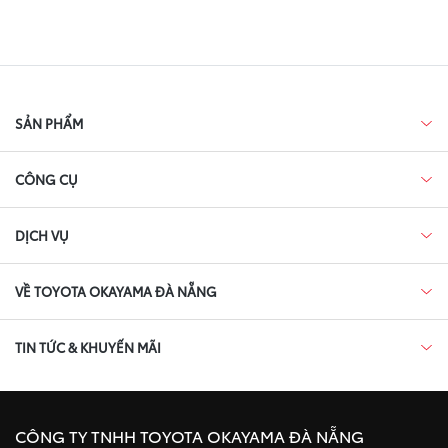
SẢN PHẨM
CÔNG CỤ
DỊCH VỤ
VỀ TOYOTA OKAYAMA ĐÀ NẴNG
TIN TỨC & KHUYẾN MÃI
CÔNG TY TNHH TOYOTA OKAYAMA ĐÀ NẴNG