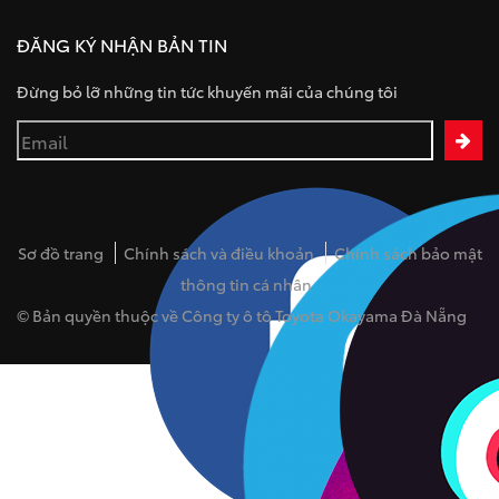
ĐĂNG KÝ NHẬN BẢN TIN
Đừng bỏ lỡ những tin tức khuyến mãi của chúng tôi
Sơ đồ trang
Chính sách và điều khoản
Chính sách bảo mật
thông tin cá nhân
© Bản quyền thuộc về Công ty ô tô Toyota Okayama Đà Nẵng