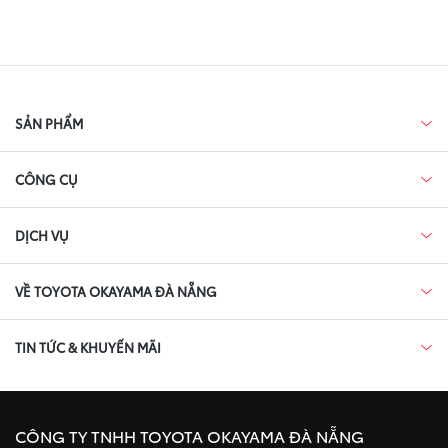
SẢN PHẨM
CÔNG CỤ
DỊCH VỤ
VỀ TOYOTA OKAYAMA ĐÀ NẴNG
TIN TỨC & KHUYẾN MÃI
CÔNG TY TNHH TOYOTA OKAYAMA ĐÀ NẴNG