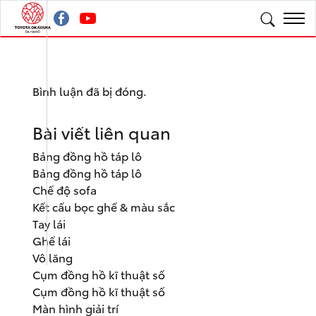
Bình luận đã bị đóng.
Bài viết liên quan
Bảng đồng hồ táp lô
Bảng đồng hồ táp lô
Chế độ sofa
Kết cấu bọc ghế & màu sắc
Tay lái
Ghế lái
Vô lăng
Cụm đồng hồ kĩ thuật số
Cụm đồng hồ kĩ thuật số
Màn hình giải trí