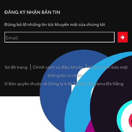
ĐĂNG KÝ NHẬN BẢN TIN
Đừng bỏ lỡ những tin tức khuyến mãi của chúng tôi
Sơ đồ trang
Chính sách và điều khoản
Chính sách bảo mật
thông tin cá nhân
© Bản quyền thuộc về Công ty ô tô Toyota Okayama Đà Nẵng