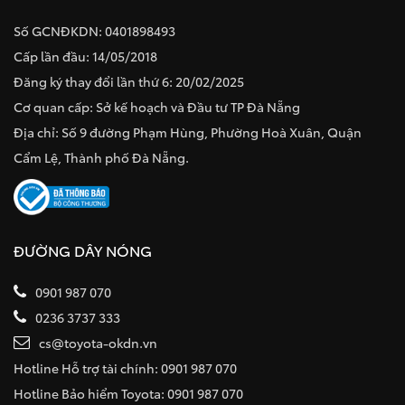
Số GCNĐKDN: 0401898493
Cấp lần đầu: 14/05/2018
Đăng ký thay đổi lần thứ 6: 20/02/2025
Cơ quan cấp: Sở kế hoạch và Đầu tư TP Đà Nẵng
Địa chỉ: Số 9 đường Phạm Hùng, Phường Hoà Xuân, Quận
Cẩm Lệ, Thành phố Đà Nẵng.
ĐƯỜNG DÂY NÓNG
0901 987 070
0236 3737 333
cs@toyota-okdn.vn
Hotline Hỗ trợ tài chính: 0901 987 070
Hotline Bảo hiểm Toyota: 0901 987 070