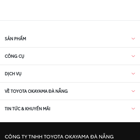
SẢN PHẨM
CÔNG CỤ
DỊCH VỤ
VỀ TOYOTA OKAYAMA ĐÀ NẴNG
TIN TỨC & KHUYẾN MÃI
CÔNG TY TNHH TOYOTA OKAYAMA ĐÀ NẴNG