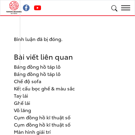
Bình luận đã bị đóng.
Bài viết liên quan
Bảng đồng hồ táp lô
Bảng đồng hồ táp lô
Chế độ sofa
Kết cấu bọc ghế & màu sắc
Tay lái
Ghế lái
Vô lăng
Cụm đồng hồ kĩ thuật số
Cụm đồng hồ kĩ thuật số
Màn hình giải trí