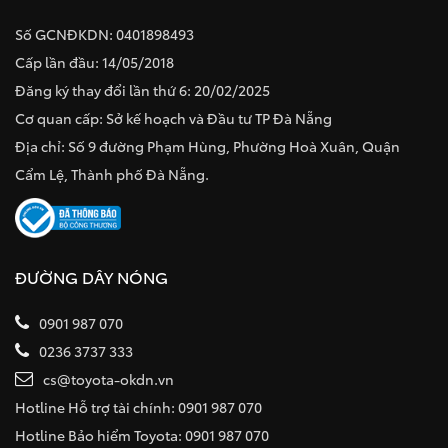
Số GCNĐKDN: 0401898493
Cấp lần đầu: 14/05/2018
Đăng ký thay đổi lần thứ 6: 20/02/2025
Cơ quan cấp: Sở kế hoạch và Đầu tư TP Đà Nẵng
Địa chỉ: Số 9 đường Phạm Hùng, Phường Hoà Xuân, Quận
Cẩm Lệ, Thành phố Đà Nẵng.
ĐƯỜNG DÂY NÓNG
0901 987 070
0236 3737 333
cs@toyota-okdn.vn
Hotline Hỗ trợ tài chính: 0901 987 070
Hotline Bảo hiểm Toyota: 0901 987 070