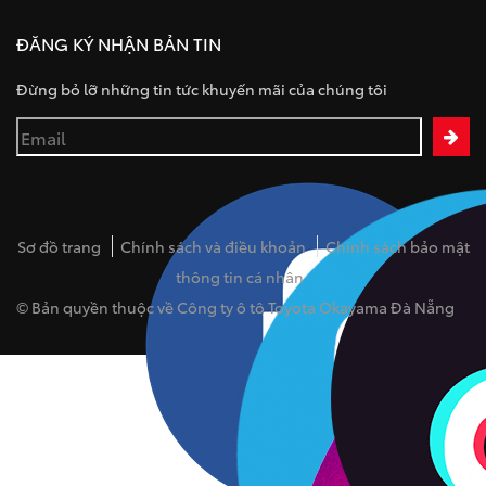
ĐĂNG KÝ NHẬN BẢN TIN
Đừng bỏ lỡ những tin tức khuyến mãi của chúng tôi
Sơ đồ trang
Chính sách và điều khoản
Chính sách bảo mật
thông tin cá nhân
© Bản quyền thuộc về Công ty ô tô Toyota Okayama Đà Nẵng