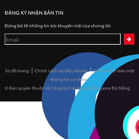
ĐĂNG KÝ NHẬN BẢN TIN
Đừng bỏ lỡ những tin tức khuyến mãi của chúng tôi
Sơ đồ trang
Chính sách và điều khoản
Chính sách bảo mật
thông tin cá nhân
© Bản quyền thuộc về Công ty ô tô Toyota Okayama Đà Nẵng