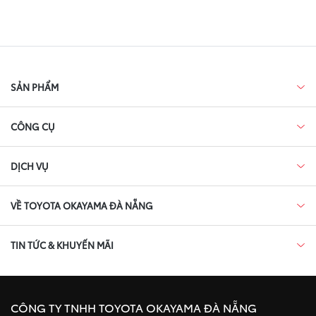
SẢN PHẨM
CÔNG CỤ
DỊCH VỤ
VỀ TOYOTA OKAYAMA ĐÀ NẴNG
TIN TỨC & KHUYẾN MÃI
CÔNG TY TNHH TOYOTA OKAYAMA ĐÀ NẴNG