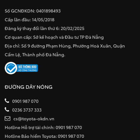
Số GCNĐKDN: 0401898493
Cấp lần đầu: 14/05/2018
Đăng ký thay đổi lần thứ 6: 20/02/2025
Cơ quan cấp: Sở kế hoạch và Đầu tư TP Đà Nẵng
Địa chỉ: Số 9 đường Phạm Hùng, Phường Hoà Xuân, Quận
Cẩm Lệ, Thành phố Đà Nẵng.
ĐƯỜNG DÂY NÓNG
0901 987 070
0236 3737 333
cs@toyota-okdn.vn
Hotline Hỗ trợ tài chính: 0901 987 070
Hotline Bảo hiểm Toyota: 0901 987 070