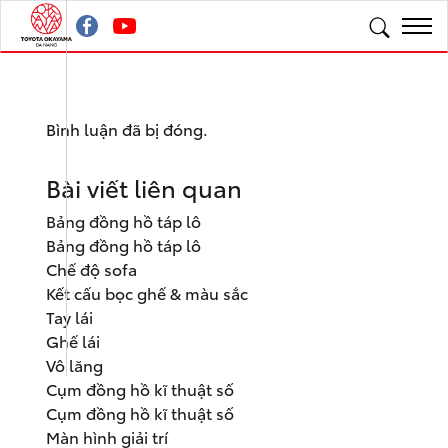
Bình luận đã bị đóng.
Bài viết liên quan
Bảng đồng hồ táp lô
Bảng đồng hồ táp lô
Chế độ sofa
Kết cấu bọc ghế & màu sắc
Tay lái
Ghế lái
Vô lăng
Cụm đồng hồ kĩ thuật số
Cụm đồng hồ kĩ thuật số
Màn hình giải trí