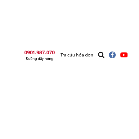
0901.987.070
Tra cứu hóa đơn
Đường dây nóng