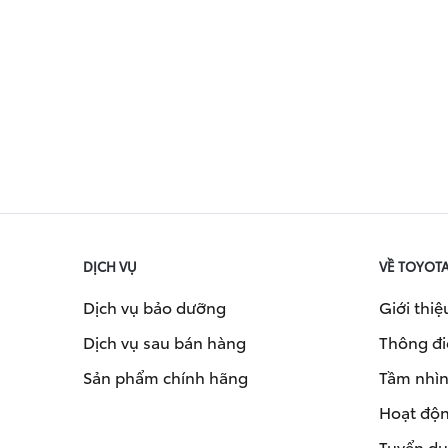
DỊCH VỤ
VỀ TOYOT
Dịch vụ bảo dưỡng
Giới thiệ
Dịch vụ sau bán hàng
Thông đi
Sản phẩm chính hãng
Tầm nhìn 
Hoạt độn
Tuyển d