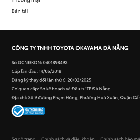
Bán tải
CÔNG TY TNHH TOYOTA OKAYAMA ĐÀ NẴNG
Số GCNĐKDN: 0401898493
Cấp lần đầu: 14/05/2018
Đăng ký thay đổi lần thứ 6: 20/02/2025
Cơ quan cấp: Sở kế hoạch và Đầu tư TP Đà Nẵng
Địa chỉ: Số 9 đường Phạm Hùng, Phường Hoà Xuân, Quận C
Sơ đồ trang
Chính sách và điều khoản
Chính sách bảo mật