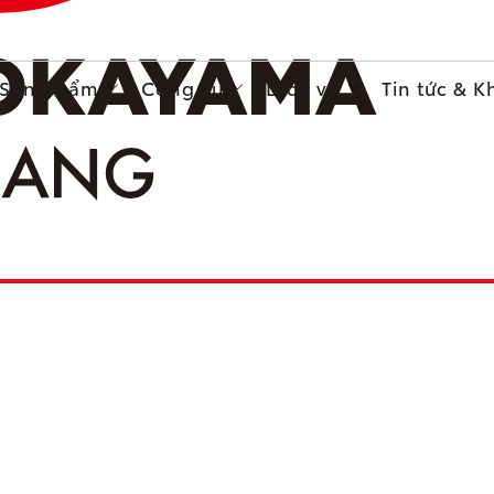
Sản phẩm
Công cụ
Dịch vụ
Tin tức & 