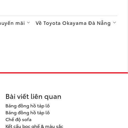
Khuyến mãi
Về Toyota Okayama Đà Nẵng
Bài viết liên quan
Bảng đồng hồ táp lô
Bảng đồng hồ táp lô
Chế độ sofa
Kết cấu bọc ghế & màu sắc