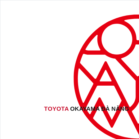
TOYOTA
OKAYAMA ĐÀ NẴNG