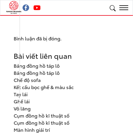
Bình luận đã bị đóng.
Bài viết liên quan
Bảng đồng hồ táp lô
Bảng đồng hồ táp lô
Chế độ sofa
Kết cấu bọc ghế & màu sắc
Tay lái
Ghế lái
Vô lăng
Cụm đồng hồ kĩ thuật số
Cụm đồng hồ kĩ thuật số
Màn hình giải trí