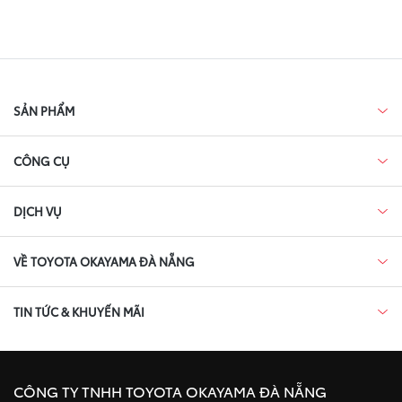
SẢN PHẨM
CÔNG CỤ
DỊCH VỤ
VỀ TOYOTA OKAYAMA ĐÀ NẴNG
TIN TỨC & KHUYẾN MÃI
CÔNG TY TNHH TOYOTA OKAYAMA ĐÀ NẴNG