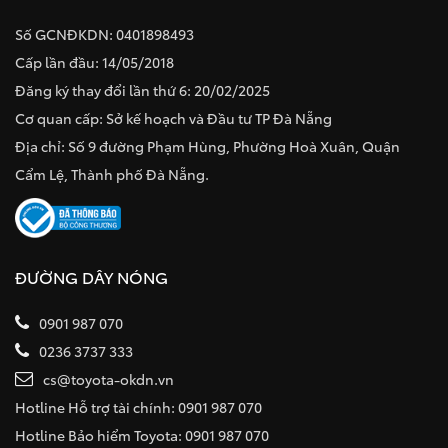
Số GCNĐKDN: 0401898493
Cấp lần đầu: 14/05/2018
Đăng ký thay đổi lần thứ 6: 20/02/2025
Cơ quan cấp: Sở kế hoạch và Đầu tư TP Đà Nẵng
Địa chỉ: Số 9 đường Phạm Hùng, Phường Hoà Xuân, Quận
Cẩm Lệ, Thành phố Đà Nẵng.
ĐƯỜNG DÂY NÓNG
0901 987 070
0236 3737 333
cs@toyota-okdn.vn
Hotline Hỗ trợ tài chính: 0901 987 070
Hotline Bảo hiểm Toyota: 0901 987 070