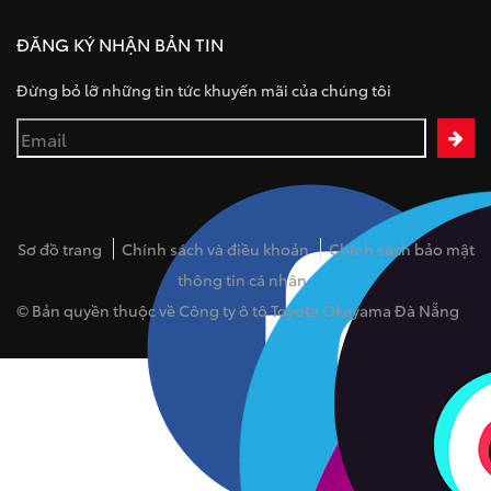
ĐĂNG KÝ NHẬN BẢN TIN
Đừng bỏ lỡ những tin tức khuyến mãi của chúng tôi
Sơ đồ trang
Chính sách và điều khoản
Chính sách bảo mật
thông tin cá nhân
© Bản quyền thuộc về Công ty ô tô Toyota Okayama Đà Nẵng