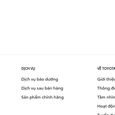
DỊCH VỤ
VỀ TOYOT
Dịch vụ bảo dưỡng
Giới thiệ
Dịch vụ sau bán hàng
Thông đi
Sản phẩm chính hãng
Tầm nhìn 
Hoạt độn
Tuyển d