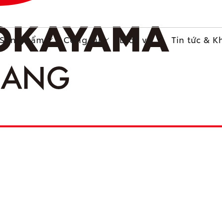
Sản phẩm
Công cụ
Dịch vụ
Tin tức & 