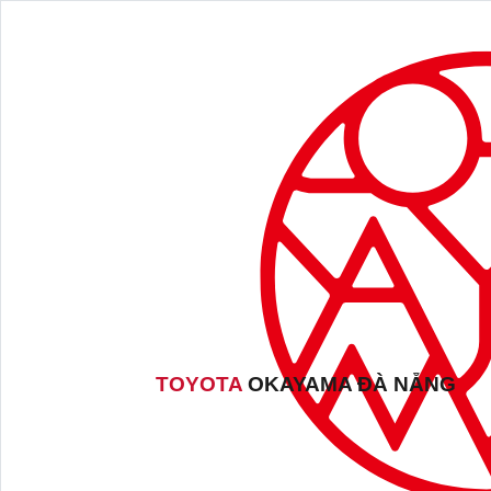
TOYOTA
OKAYAMA ĐÀ NẴNG