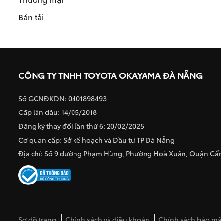
Bán tải
CÔNG TY TNHH TOYOTA OKAYAMA ĐÀ NẴNG
Số GCNĐKDN: 0401898493
Cấp lần đầu: 14/05/2018
Đăng ký thay đổi lần thứ 6: 20/02/2025
Cơ quan cấp: Sở kế hoạch và Đầu tư TP Đà Nẵng
Địa chỉ: Số 9 đường Phạm Hùng, Phường Hoà Xuân, Quận C
Sơ đồ trang
Chính sách và điều khoản
Chính sách bảo mật