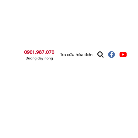
0901.987.070
Tra cứu hóa đơn
Đường dây nóng