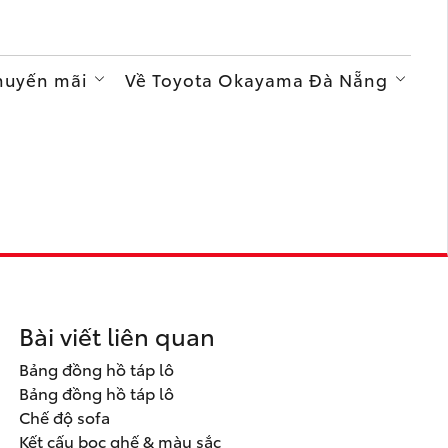
Khuyến mãi
Về Toyota Okayama Đà Nẵng
Bài viết liên quan
Bảng đồng hồ táp lô
Bảng đồng hồ táp lô
Chế độ sofa
Kết cấu bọc ghế & màu sắc