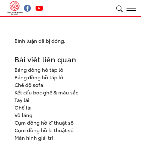
Bình luận đã bị đóng.
Bài viết liên quan
Bảng đồng hồ táp lô
Bảng đồng hồ táp lô
Chế độ sofa
Kết cấu bọc ghế & màu sắc
Tay lái
Ghế lái
Vô lăng
Cụm đồng hồ kĩ thuật số
Cụm đồng hồ kĩ thuật số
Màn hình giải trí