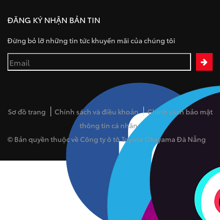
ĐĂNG KÝ NHẬN BẢN TIN
Đừng bỏ lỡ những tin tức khuyến mãi của chúng tôi
Sơ đồ trang
Chính sách và điều khoản
Chính sách bảo mật
thông tin cá nhân
© Bản quyền thuộc về Công ty ô tô Toyota Okayama Đà Nẵng