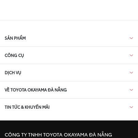
SẢN PHẨM
CÔNG CỤ
DỊCH VỤ
VỀ TOYOTA OKAYAMA ĐÀ NẴNG
TIN TỨC & KHUYẾN MÃI
CÔNG TY TNHH TOYOTA OKAYAMA ĐÀ NẴNG