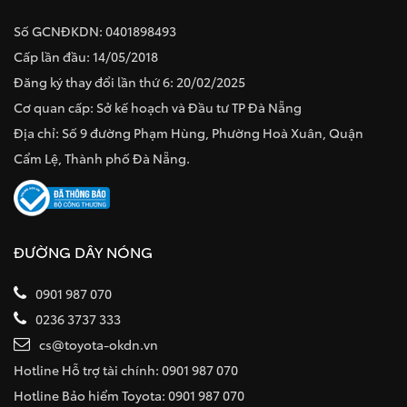
Số GCNĐKDN: 0401898493
Cấp lần đầu: 14/05/2018
Đăng ký thay đổi lần thứ 6: 20/02/2025
Cơ quan cấp: Sở kế hoạch và Đầu tư TP Đà Nẵng
Địa chỉ: Số 9 đường Phạm Hùng, Phường Hoà Xuân, Quận
Cẩm Lệ, Thành phố Đà Nẵng.
ĐƯỜNG DÂY NÓNG
0901 987 070
0236 3737 333
cs@toyota-okdn.vn
Hotline Hỗ trợ tài chính: 0901 987 070
Hotline Bảo hiểm Toyota: 0901 987 070