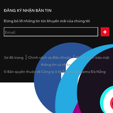
ĐĂNG KÝ NHẬN BẢN TIN
Đừng bỏ lỡ những tin tức khuyến mãi của chúng tôi
Sơ đồ trang
Chính sách và điều khoản
Chính sách bảo mật
thông tin cá nhân
© Bản quyền thuộc về Công ty ô tô Toyota Okayama Đà Nẵng