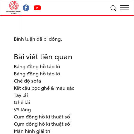
Bình luận đã bị đóng.
Bài viết liên quan
Bảng đồng hồ táp lô
Bảng đồng hồ táp lô
Chế độ sofa
Kết cấu bọc ghế & màu sắc
Tay lái
Ghế lái
Vô lăng
Cụm đồng hồ kĩ thuật số
Cụm đồng hồ kĩ thuật số
Màn hình giải trí