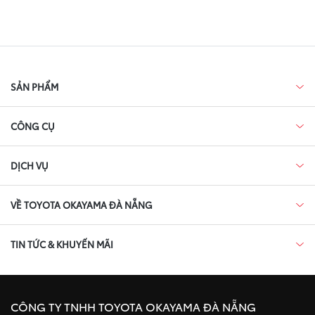
SẢN PHẨM
CÔNG CỤ
DỊCH VỤ
VỀ TOYOTA OKAYAMA ĐÀ NẴNG
TIN TỨC & KHUYẾN MÃI
CÔNG TY TNHH TOYOTA OKAYAMA ĐÀ NẴNG