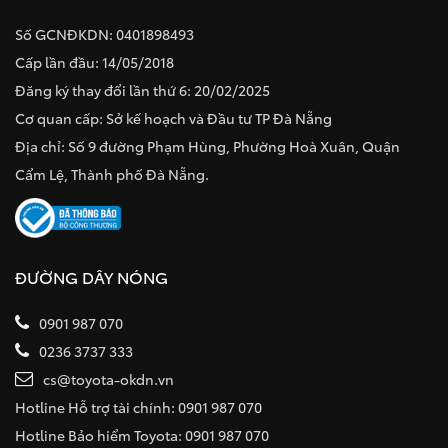
Số GCNĐKDN: 0401898493
Cấp lần đầu: 14/05/2018
Đăng ký thay đổi lần thứ 6: 20/02/2025
Cơ quan cấp: Sở kế hoạch và Đầu tư TP Đà Nẵng
Địa chỉ: Số 9 đường Phạm Hùng, Phường Hoà Xuân, Quận
Cẩm Lệ, Thành phố Đà Nẵng.
ĐƯỜNG DÂY NÓNG
0901 987 070
0236 3737 333
cs@toyota-okdn.vn
Hotline Hỗ trợ tài chính: 0901 987 070
Hotline Bảo hiểm Toyota: 0901 987 070