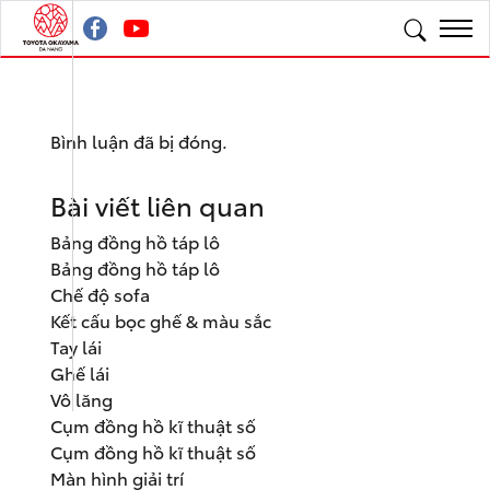
Bình luận đã bị đóng.
Bài viết liên quan
Bảng đồng hồ táp lô
Bảng đồng hồ táp lô
Chế độ sofa
Kết cấu bọc ghế & màu sắc
Tay lái
Ghế lái
Vô lăng
Cụm đồng hồ kĩ thuật số
Cụm đồng hồ kĩ thuật số
Màn hình giải trí