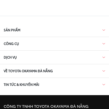
SẢN PHẨM
CÔNG CỤ
DỊCH VỤ
VỀ TOYOTA OKAYAMA ĐÀ NẴNG
TIN TỨC & KHUYẾN MÃI
CÔNG TY TNHH TOYOTA OKAYAMA ĐÀ NẴNG