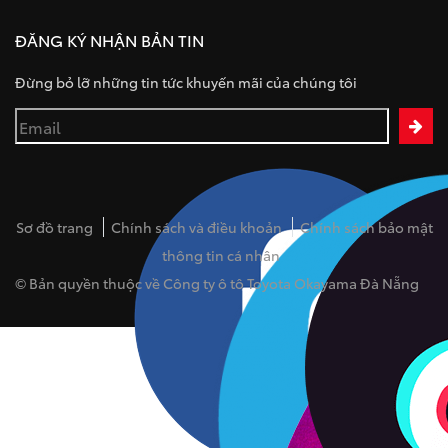
ĐĂNG KÝ NHẬN BẢN TIN
Đừng bỏ lỡ những tin tức khuyến mãi của chúng tôi
Sơ đồ trang
Chính sách và điều khoản
Chính sách bảo mật
thông tin cá nhân
© Bản quyền thuộc về Công ty ô tô Toyota Okayama Đà Nẵng