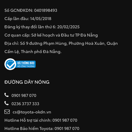
Số GCNĐKDN: 0401898493
Cấp lần đầu: 14/05/2018
Đăng ký thay đổi lần thứ 6: 20/02/2025
Cơ quan cấp: Sở kế hoạch và Đầu tư TP Đà Nẵng
Địa chỉ: Số 9 đường Phạm Hùng, Phường Hoà Xuân, Quận
Cẩm Lệ, Thành phố Đà Nẵng.
ĐƯỜNG DÂY NÓNG
0901 987 070
0236 3737 333
cs@toyota-okdn.vn
Hotline Hỗ trợ tài chính: 0901 987 070
Hotline Bảo hiểm Toyota: 0901 987 070