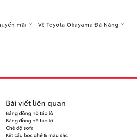
Khuyến mãi
Về Toyota Okayama Đà Nẵng
Bài viết liên quan
Bảng đồng hồ táp lô
Bảng đồng hồ táp lô
Chế độ sofa
Kết cấu bọc ghế & màu sắc