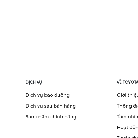
DỊCH VỤ
VỀ TOYOT
Dịch vụ bảo dưỡng
Giới thiệ
Dịch vụ sau bán hàng
Thông đi
Sản phẩm chính hãng
Tầm nhìn 
Hoạt độn
Tuyển d