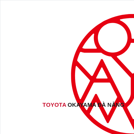
TOYOTA
OKAYAMA ĐÀ NẴNG