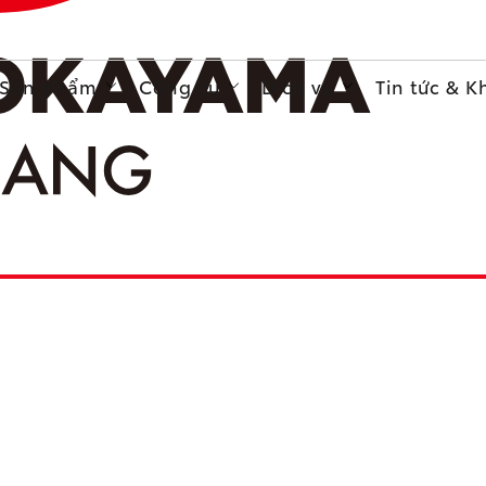
Sản phẩm
Công cụ
Dịch vụ
Tin tức & 