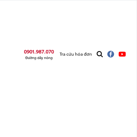
0901.987.070
Tra cứu hóa đơn
Đường dây nóng