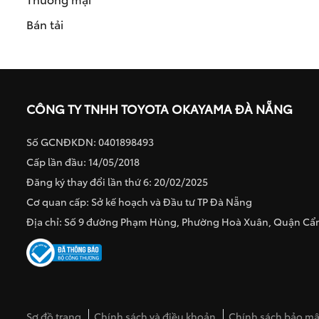
Bán tải
CÔNG TY TNHH TOYOTA OKAYAMA ĐÀ NẴNG
Số GCNĐKDN: 0401898493
Cấp lần đầu: 14/05/2018
Đăng ký thay đổi lần thứ 6: 20/02/2025
Cơ quan cấp: Sở kế hoạch và Đầu tư TP Đà Nẵng
Địa chỉ: Số 9 đường Phạm Hùng, Phường Hoà Xuân, Quận C
Sơ đồ trang
Chính sách và điều khoản
Chính sách bảo mật