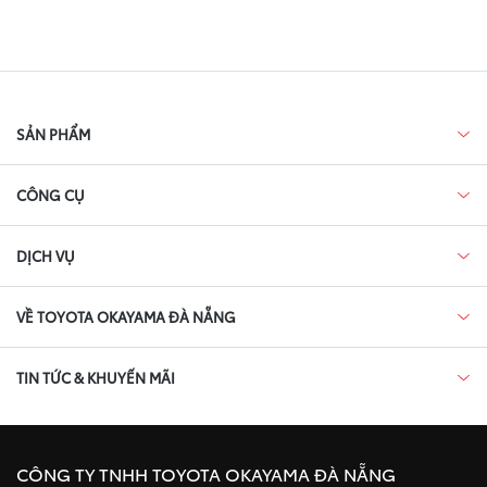
SẢN PHẨM
CÔNG CỤ
DỊCH VỤ
VỀ TOYOTA OKAYAMA ĐÀ NẴNG
TIN TỨC & KHUYẾN MÃI
CÔNG TY TNHH TOYOTA OKAYAMA ĐÀ NẴNG