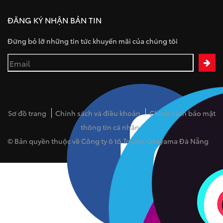
ĐĂNG KÝ NHẬN BẢN TIN
Đừng bỏ lỡ những tin tức khuyến mãi của chúng tôi
Sơ đồ trang
Chính sách và điều khoản
Chính sách bảo mật
thông tin cá nhân
© Bản quyền thuộc về Công ty ô tô Toyota Okayama Đà Nẵng