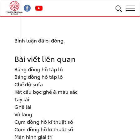
Bình luận đã bị đóng.
Bài viết liên quan
Bảng đồng hồ táp lô
Bảng đồng hồ táp lô
Chế độ sofa
Kết cấu bọc ghế & màu sắc
Tay lái
Ghế lái
Vô lăng
Cụm đồng hồ kĩ thuật số
Cụm đồng hồ kĩ thuật số
Màn hình giải trí