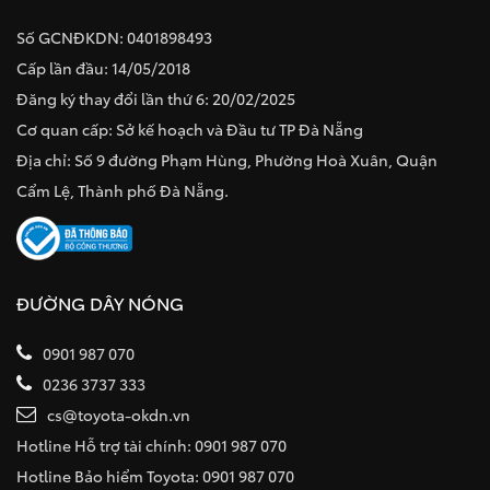
Số GCNĐKDN: 0401898493
Cấp lần đầu: 14/05/2018
Đăng ký thay đổi lần thứ 6: 20/02/2025
Cơ quan cấp: Sở kế hoạch và Đầu tư TP Đà Nẵng
Địa chỉ: Số 9 đường Phạm Hùng, Phường Hoà Xuân, Quận
Cẩm Lệ, Thành phố Đà Nẵng.
ĐƯỜNG DÂY NÓNG
0901 987 070
0236 3737 333
cs@toyota-okdn.vn
Hotline Hỗ trợ tài chính: 0901 987 070
Hotline Bảo hiểm Toyota: 0901 987 070