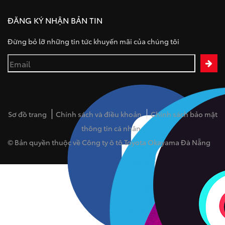
ĐĂNG KÝ NHẬN BẢN TIN
Đừng bỏ lỡ những tin tức khuyến mãi của chúng tôi
Sơ đồ trang
Chính sách và điều khoản
Chính sách bảo mật
thông tin cá nhân
© Bản quyền thuộc về Công ty ô tô Toyota Okayama Đà Nẵng