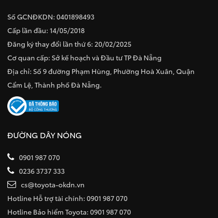
Số GCNĐKDN: 0401898493
Cấp lần đầu: 14/05/2018
Đăng ký thay đổi lần thứ 6: 20/02/2025
Cơ quan cấp: Sở kế hoạch và Đầu tư TP Đà Nẵng
Địa chỉ: Số 9 đường Phạm Hùng, Phường Hoà Xuân, Quận
Cẩm Lệ, Thành phố Đà Nẵng.
ĐƯỜNG DÂY NÓNG
0901 987 070
0236 3737 333
cs@toyota-okdn.vn
Hotline Hỗ trợ tài chính: 0901 987 070
Hotline Bảo hiểm Toyota: 0901 987 070