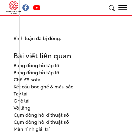
Bình luận đã bị đóng.
Bài viết liên quan
Bảng đồng hồ táp lô
Bảng đồng hồ táp lô
Chế độ sofa
Kết cấu bọc ghế & màu sắc
Tay lái
Ghế lái
Vô lăng
Cụm đồng hồ kĩ thuật số
Cụm đồng hồ kĩ thuật số
Màn hình giải trí