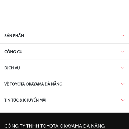
SẢN PHẨM
CÔNG CỤ
DỊCH VỤ
VỀ TOYOTA OKAYAMA ĐÀ NẴNG
TIN TỨC & KHUYẾN MÃI
CÔNG TY TNHH TOYOTA OKAYAMA ĐÀ NẴNG