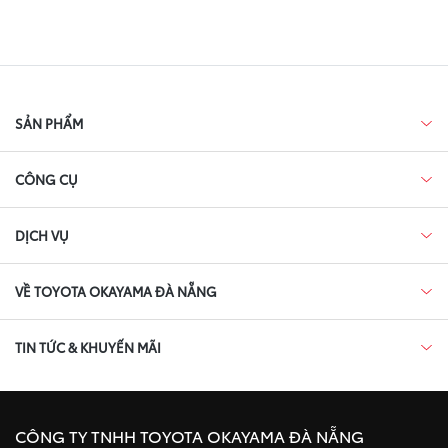
SẢN PHẨM
CÔNG CỤ
DỊCH VỤ
VỀ TOYOTA OKAYAMA ĐÀ NẴNG
TIN TỨC & KHUYẾN MÃI
CÔNG TY TNHH TOYOTA OKAYAMA ĐÀ NẴNG