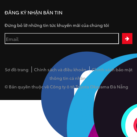
ĐĂNG KÝ NHẬN BẢN TIN
Đừng bỏ lỡ những tin tức khuyến mãi của chúng tôi
Sơ đồ trang
Chính sách và điều khoản
Chính sách bảo mật
thông tin cá nhân
© Bản quyền thuộc về Công ty ô tô Toyota Okayama Đà Nẵng