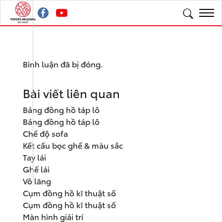
Bình luận đã bị đóng.
Bài viết liên quan
Bảng đồng hồ táp lô
Bảng đồng hồ táp lô
Chế độ sofa
Kết cấu bọc ghế & màu sắc
Tay lái
Ghế lái
Vô lăng
Cụm đồng hồ kĩ thuật số
Cụm đồng hồ kĩ thuật số
Màn hình giải trí