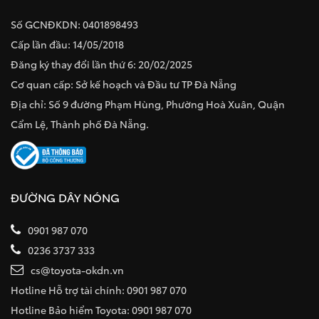
Số GCNĐKDN: 0401898493
Cấp lần đầu: 14/05/2018
Đăng ký thay đổi lần thứ 6: 20/02/2025
Cơ quan cấp: Sở kế hoạch và Đầu tư TP Đà Nẵng
Địa chỉ: Số 9 đường Phạm Hùng, Phường Hoà Xuân, Quận
Cẩm Lệ, Thành phố Đà Nẵng.
ĐƯỜNG DÂY NÓNG
0901 987 070
0236 3737 333
cs@toyota-okdn.vn
Hotline Hỗ trợ tài chính: 0901 987 070
Hotline Bảo hiểm Toyota: 0901 987 070