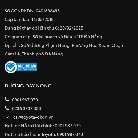
Số GCNĐKDN: 0401898493
Cấp lần đầu: 14/05/2018
Đăng ký thay đổi lần thứ 6: 20/02/2025
Cơ quan cấp: Sở kế hoạch và Đầu tư TP Đà Nẵng
Địa chỉ: Số 9 đường Phạm Hùng, Phường Hoà Xuân, Quận
Cẩm Lệ, Thành phố Đà Nẵng.
ĐƯỜNG DÂY NÓNG
0901 987 070
0236 3737 333
cs@toyota-okdn.vn
Hotline Hỗ trợ tài chính: 0901 987 070
Hotline Bảo hiểm Toyota: 0901 987 070