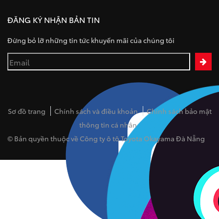
ĐĂNG KÝ NHẬN BẢN TIN
Đừng bỏ lỡ những tin tức khuyến mãi của chúng tôi
Sơ đồ trang
Chính sách và điều khoản
Chính sách bảo mật
thông tin cá nhân
© Bản quyền thuộc về Công ty ô tô Toyota Okayama Đà Nẵng