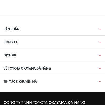
SẢN PHẨM
CÔNG CỤ
DỊCH VỤ
VỀ TOYOTA OKAYAMA ĐÀ NẴNG
TIN TỨC & KHUYẾN MÃI
CÔNG TY TNHH TOYOTA OKAYAMA ĐÀ NẴNG