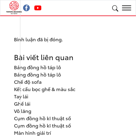
Bình luận đã bị đóng.
Bài viết liên quan
Bảng đồng hồ táp lô
Bảng đồng hồ táp lô
Chế độ sofa
Kết cấu bọc ghế & màu sắc
Tay lái
Ghế lái
Vô lăng
Cụm đồng hồ kĩ thuật số
Cụm đồng hồ kĩ thuật số
Màn hình giải trí