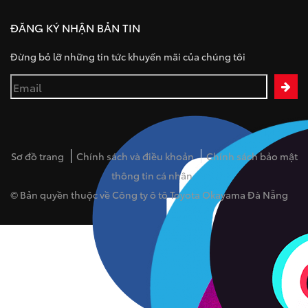
ĐĂNG KÝ NHẬN BẢN TIN
Đừng bỏ lỡ những tin tức khuyến mãi của chúng tôi
Sơ đồ trang
Chính sách và điều khoản
Chính sách bảo mật
thông tin cá nhân
© Bản quyền thuộc về Công ty ô tô Toyota Okayama Đà Nẵng