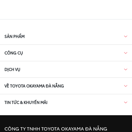
SẢN PHẨM
CÔNG CỤ
DỊCH VỤ
VỀ TOYOTA OKAYAMA ĐÀ NẴNG
TIN TỨC & KHUYẾN MÃI
CÔNG TY TNHH TOYOTA OKAYAMA ĐÀ NẴNG