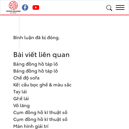
Bình luận đã bị đóng.
Bài viết liên quan
Bảng đồng hồ táp lô
Bảng đồng hồ táp lô
Chế độ sofa
Kết cấu bọc ghế & màu sắc
Tay lái
Ghế lái
Vô lăng
Cụm đồng hồ kĩ thuật số
Cụm đồng hồ kĩ thuật số
Màn hình giải trí