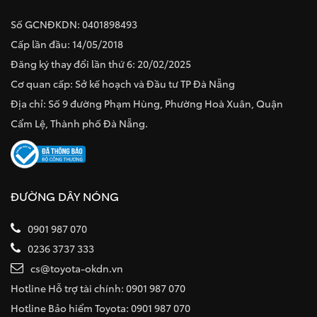
Số GCNĐKDN: 0401898493
Cấp lần đầu: 14/05/2018
Đăng ký thay đổi lần thứ 6: 20/02/2025
Cơ quan cấp: Sở kế hoạch và Đầu tư TP Đà Nẵng
Địa chỉ: Số 9 đường Phạm Hùng, Phường Hoà Xuân, Quận
Cẩm Lệ, Thành phố Đà Nẵng.
ĐƯỜNG DÂY NÓNG
0901 987 070
0236 3737 333
cs@toyota-okdn.vn
Hotline Hỗ trợ tài chính: 0901 987 070
Hotline Bảo hiểm Toyota: 0901 987 070